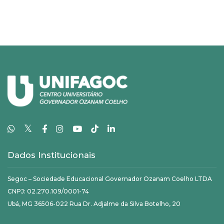
𝕏
Dados Institucionais
Segoc – Sociedade Educacional Governador Ozanam Coelho LTDA
CNPJ: 02.270.109/0001-74
Ubá, MG 36506-022 Rua Dr. Adjalme da Silva Botelho, 20