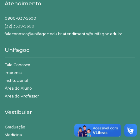
Atendimento
0800-037-5600
(32) 3539-5600
faleconosco@unifagoc.edu.br atendimento@unifagoc.edu.br
Unifagoc
Fale Conosco
Imprensa
Institucional
Área do Aluno
Área do Professor
Vestibular
Graduação
Medicina