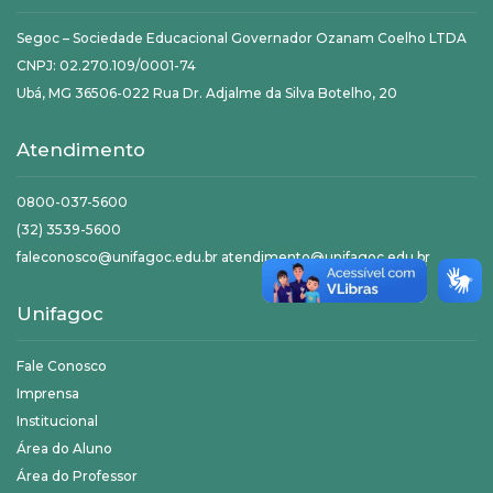
Segoc – Sociedade Educacional Governador Ozanam Coelho LTDA
CNPJ: 02.270.109/0001-74
Ubá, MG 36506-022 Rua Dr. Adjalme da Silva Botelho, 20
Atendimento
0800-037-5600
(32) 3539-5600
faleconosco@unifagoc.edu.br atendimento@unifagoc.edu.br
Unifagoc
Fale Conosco
Imprensa
Institucional
Área do Aluno
Área do Professor