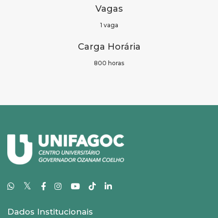
Vagas
1 vaga
Carga Horária
800 horas
𝕏
Dados Institucionais