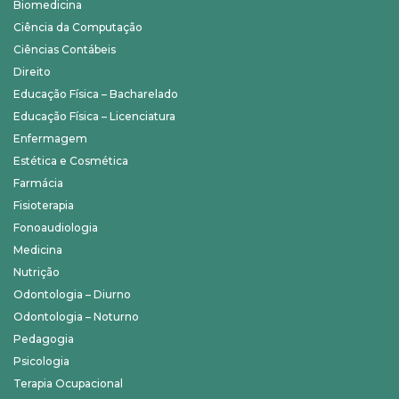
Biomedicina
Ciência da Computação
Ciências Contábeis
Direito
Educação Física – Bacharelado
Educação Física – Licenciatura
Enfermagem
Estética e Cosmética
Farmácia
Fisioterapia
Fonoaudiologia
Medicina
Nutrição
Odontologia – Diurno
Odontologia – Noturno
Pedagogia
Psicologia
Terapia Ocupacional