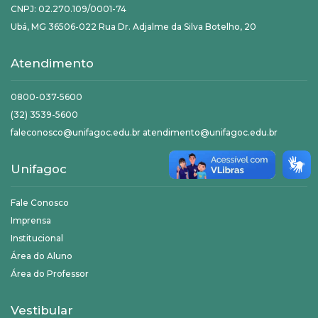
CNPJ: 02.270.109/0001-74
Ubá, MG 36506-022 Rua Dr. Adjalme da Silva Botelho, 20
Atendimento
0800-037-5600
(32) 3539-5600
faleconosco@unifagoc.edu.br atendimento@unifagoc.edu.br
Unifagoc
Fale Conosco
Imprensa
Institucional
Área do Aluno
Área do Professor
Vestibular