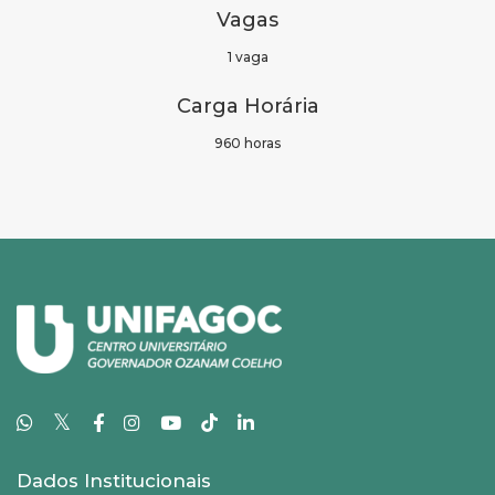
Vagas
1 vaga
Carga Horária
960 horas
𝕏
Dados Institucionais