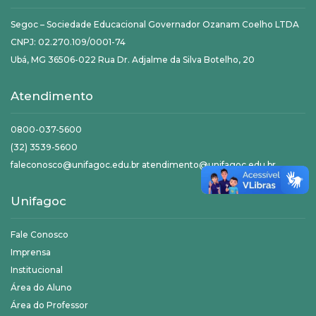
Segoc – Sociedade Educacional Governador Ozanam Coelho LTDA
CNPJ: 02.270.109/0001-74
Ubá, MG 36506-022 Rua Dr. Adjalme da Silva Botelho, 20
Atendimento
0800-037-5600
(32) 3539-5600
faleconosco@unifagoc.edu.br atendimento@unifagoc.edu.br
Unifagoc
Fale Conosco
Imprensa
Institucional
Área do Aluno
Área do Professor