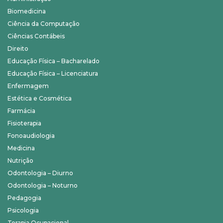
Biomedicina
Ciência da Computação
Ciências Contábeis
Direito
Educação Física – Bacharelado
Educação Física – Licenciatura
Enfermagem
Estética e Cosmética
Farmácia
Fisioterapia
Fonoaudiologia
Medicina
Nutrição
Odontologia – Diurno
Odontologia – Noturno
Pedagogia
Psicologia
Terapia Ocupacional