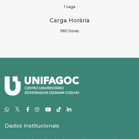
1 vaga
Carga Horária
960 horas
𝕏
Dados Institucionais