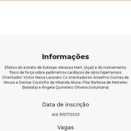
Informações
Efeitos do extrato de Euterpe oleracea Mart. (Açaí) e do treinamento
físico de força sobre parâmetros cardíacos de ratos hipertensos
Orientador: Victor Neiva Lavorato Co orientadores: Anselmo Gomes de
Moura e Denise Coutinho de Miranda Aluna: Pilar Barbosa de Meireles
(bolsista) e Ângela Quinelato Oliveira (voluntária)
Data de inscrição
Até 31/07/2023
Vagas