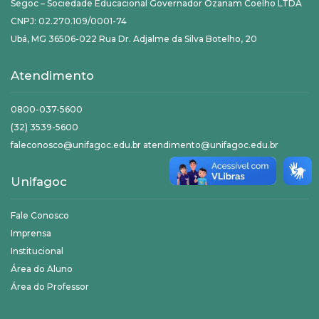
Segoc – Sociedade Educacional Governador Ozanam Coelho LTDA
CNPJ: 02.270.109/0001-74
Ubá, MG 36506-022 Rua Dr. Adjalme da Silva Botelho, 20
Atendimento
0800-037-5600
(32) 3539-5600
faleconosco@unifagoc.edu.br atendimento@unifagoc.edu.br
Unifagoc
Fale Conosco
Imprensa
Institucional
Área do Aluno
Área do Professor