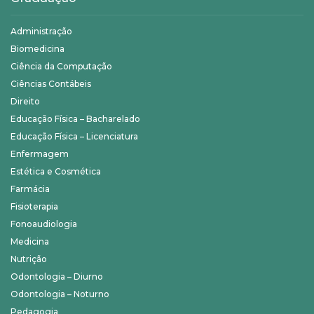
Administração
Biomedicina
Ciência da Computação
Ciências Contábeis
Direito
Educação Física – Bacharelado
Educação Física – Licenciatura
Enfermagem
Estética e Cosmética
Farmácia
Fisioterapia
Fonoaudiologia
Medicina
Nutrição
Odontologia – Diurno
Odontologia – Noturno
Pedagogia