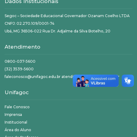
Dados Institucionais
Segoc – Sociedade Educacional Governador Ozanam Coelho LTDA
CNPJ: 02.270.109/0001-74
Ubá, MG 36506-022 Rua Dr. Adjalme da Silva Botelho, 20
Atendimento
0800-037-5600
(32) 3539-5600
faleconosco@unifagoc.edu.br atendimento@unifagoc.edu.br
Unifagoc
Fale Conosco
Imprensa
Institucional
Área do Aluno