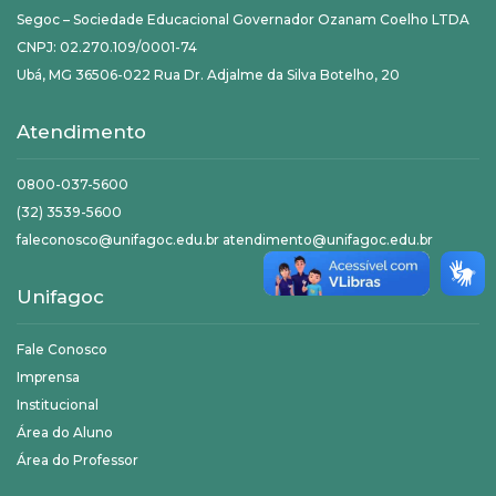
Segoc – Sociedade Educacional Governador Ozanam Coelho LTDA
CNPJ: 02.270.109/0001-74
Ubá, MG 36506-022 Rua Dr. Adjalme da Silva Botelho, 20
Atendimento
0800-037-5600
(32) 3539-5600
faleconosco@unifagoc.edu.br atendimento@unifagoc.edu.br
Unifagoc
Fale Conosco
Imprensa
Institucional
Área do Aluno
Área do Professor