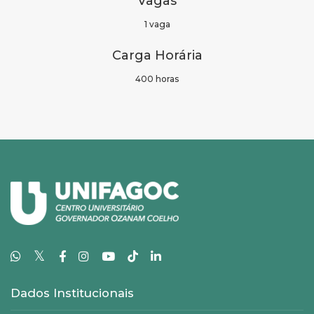
Vagas
1 vaga
Carga Horária
400 horas
𝕏
Dados Institucionais