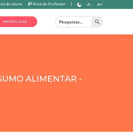
A-
A+
ea do Aluno
Área do Professor
|
Search Button
Search
for:
MATRICULAR
SUMO ALIMENTAR -