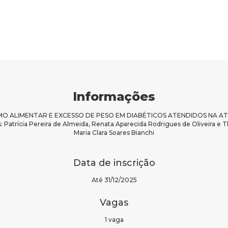
Informações
O ALIMENTAR E EXCESSO DE PESO EM DIABÉTICOS ATENDIDOS NA ATE
 Patrícia Pereira de Almeida, Renata Aparecida Rodrigues de Oliveira e T
Maria Clara Soares Bianchi
Data de inscrição
Até 31/12/2025
Vagas
1 vaga