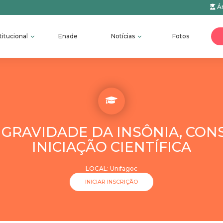
Ár
titucional
Enade
Notícias
Fotos
 GRAVIDADE DA INSÔNIA, CON
INICIAÇÃO CIENTÍFICA
LOCAL: Unifagoc
INICIAR INSCRIÇÃO