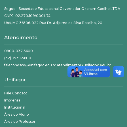
Segoc – Sociedade Educacional Governador Ozanam Coelho LTDA
CNPJ: 02.270.109/0001-74
Ubá, MG 36506-022 Rua Dr. Adjalme da Silva Botelho, 20
Atendimento
0800-037-5600
(32) 3539-5600
faleconosco@unifagoc.edu.br atendimento@unifagoc.edu.br
Unifagoc
Fale Conosco
Imprensa
Institucional
Área do Aluno
Área do Professor