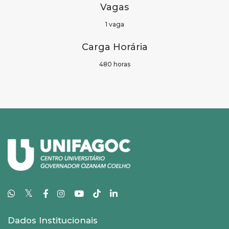
Vagas
1 vaga
Carga Horária
480 horas
𝕏
Dados Institucionais