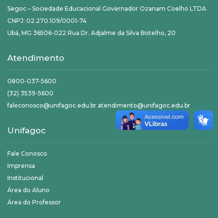
Segoc – Sociedade Educacional Governador Ozanam Coelho LTDA
CNPJ: 02.270.109/0001-74
Ubá, MG 36506-022 Rua Dr. Adjalme da Silva Botelho, 20
Atendimento
0800-037-5600
(32) 3539-5600
faleconosco@unifagoc.edu.br atendimento@unifagoc.edu.br
Unifagoc
Fale Conosco
Imprensa
Institucional
Área do Aluno
Área do Professor