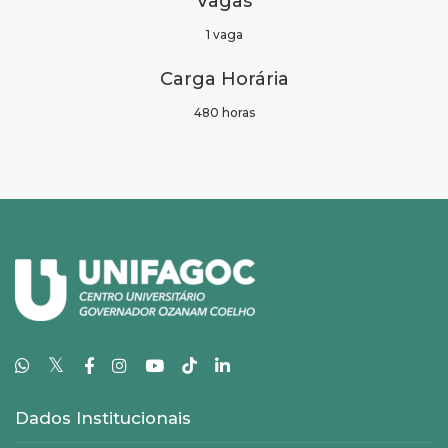
Vagas
1 vaga
Carga Horária
480 horas
𝕏
Dados Institucionais