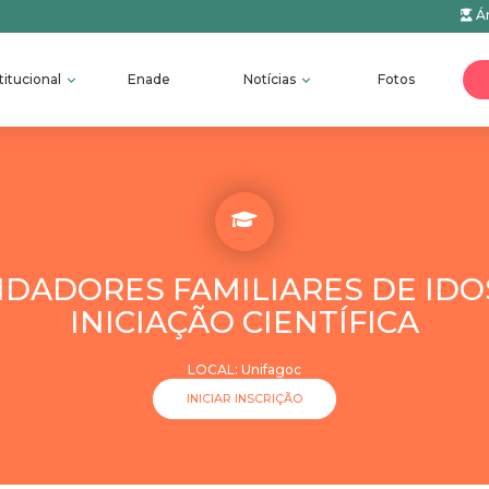
Ár
titucional
Enade
Notícias
Fotos
IDADORES FAMILIARES DE ID
INICIAÇÃO CIENTÍFICA
LOCAL: Unifagoc
INICIAR INSCRIÇÃO