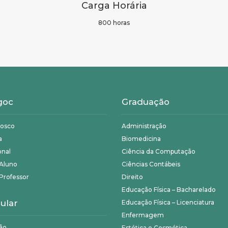
Carga Horária
800 horas
goc
Graduação
nosco
Administração
a
Biomedicina
onal
Ciência da Computação
 Aluno
Ciências Contábeis
Professor
Direito
Educação Física – Bacharelado
ular
Educação Física – Licenciatura
Enfermagem
ão
Estética e Cosmética