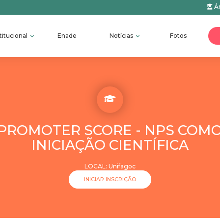
Ár
titucional
Enade
Notícias
Fotos
 PROMOTER SCORE - NPS COM
INICIAÇÃO CIENTÍFICA
LOCAL: Unifagoc
INICIAR INSCRIÇÃO