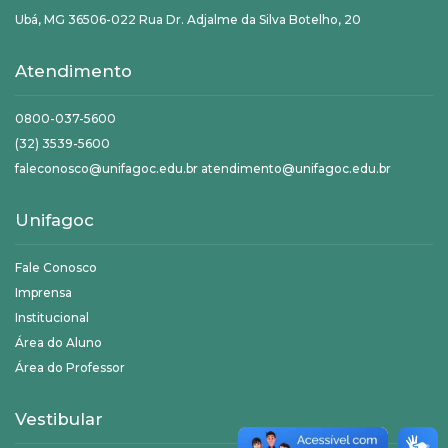
Ubá, MG 36506-022 Rua Dr. Adjalme da Silva Botelho, 20
Atendimento
0800-037-5600
(32) 3539-5600
faleconosco@unifagoc.edu.br atendimento@unifagoc.edu.br
Unifagoc
Fale Conosco
Imprensa
Institucional
Área do Aluno
Área do Professor
Vestibular