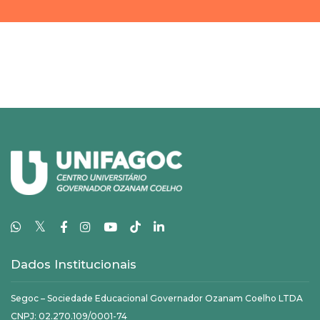
𝕏
Dados Institucionais
Segoc – Sociedade Educacional Governador Ozanam Coelho LTDA
CNPJ: 02.270.109/0001-74