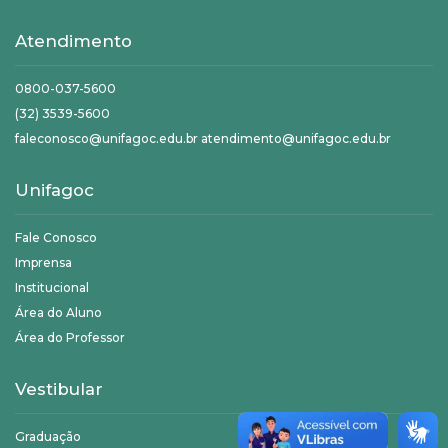
Atendimento
0800-037-5600
(32) 3539-5600
faleconosco@unifagoc.edu.br atendimento@unifagoc.edu.br
Unifagoc
Fale Conosco
Imprensa
Institucional
Área do Aluno
Área do Professor
Vestibular
Graduação