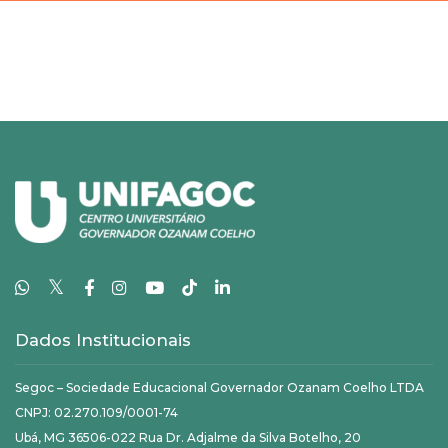
𝕏
Dados Institucionais
Segoc – Sociedade Educacional Governador Ozanam Coelho LTDA
CNPJ: 02.270.109/0001-74
Ubá, MG 36506-022 Rua Dr. Adjalme da Silva Botelho, 20