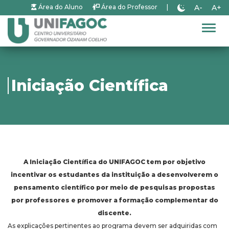
A-
A+
Área do Aluno
Área do Professor
|
Alter
Iniciação Científica
A Iniciação Científica do UNIFAGOC tem por objetivo
incentivar os estudantes da instituição a desenvolverem o
pensamento científico por meio de pesquisas propostas
por professores e promover a formação complementar do
discente.
As explicações pertinentes ao programa devem ser adquiridas com