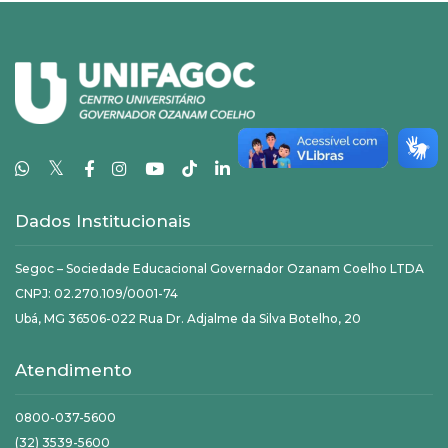
𝕏
Dados Institucionais
Segoc – Sociedade Educacional Governador Ozanam Coelho LTDA
CNPJ: 02.270.109/0001-74
Ubá, MG 36506-022 Rua Dr. Adjalme da Silva Botelho, 20
Atendimento
0800-037-5600
(32) 3539-5600