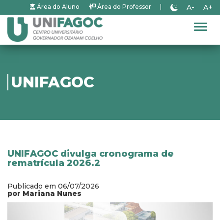
A-
A+
Área do Aluno
Área do Professor
|
Alter
UNIFAGOC
UNIFAGOC divulga cronograma de
rematrícula 2026.2
Publicado em 06/07/2026
por Mariana Nunes