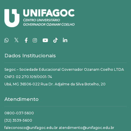
𝕏
Dados Institucionais
Segoc – Sociedade Educacional Governador Ozanam Coelho LTDA
CNPJ: 02.270.109/0001-74
Ubá, MG 36506-022 Rua Dr. Adjalme da Silva Botelho, 20
Atendimento
0800-037-5600
(32) 3539-5600
faleconosco@unifagoc.edu.br atendimento@unifagoc.edu.br