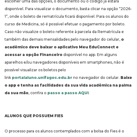
escolher uma das opções, o documento ou o código já estará
disponível. Para visualizar o documento, basta clicar na opção “2026-
1”, onde o boleto de rematrícula ficará disponível. Para os alunos do
curso de Medicina, só é possível efetuar o pagamento por boleto.
Caso não visualize o boleto referente à parcela da Rematrícula e
também das demais mensalidades pelo navegador do celular,
o
acadêmico deve baixar o aplicativo Meu EduConnect e
acessar a opção Financeiro
disponível no app. Em alguns
aparelhos e/ou navegadores disponíveis em smartphones, não é
possível visualizar os boletos pelo
link
portalaluno.unifagoc.edu.br
no navegador do celular.
Baixe
o app e tenha as facilidades da sua vida acadêmica na palma
da sua mão
, confira o
passo a passo AQUI
.
ALUNOS QUE POSSUEM FIES
O processo para os alunos contemplados com a bolsa do Fies é o