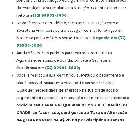
pendência na devolução de algum livro, contate a Biblioteca
da instituição para regularizar a situação. O contato pode ser
feito em
(32) 99903-5600
;
Se você estiver com débito, regularize a situação com a
Secretaria Financeira para prosseguir com a Renovação da
Matrícula para o próximo semestre letivo.
Negocie em (32)
99903-5600
;
Ainda não está no período para realizar a rematrícula.
Aguarde e, em caso de dúvida, contate a Secretaria
Acadêmica em
(32) 99903-5600
;
Você já realizou a sua Rematrícula, efetuou o pagamento e
não é possível iniciar uma nova neste semestre letivo.
Qualquer necessidade de alteração na sua grade após o
pagamento da parcela da renovação da matrícula, selecione a
opção
SECRETARIA > REQUERIMENTOS > ALTERAÇÃO DE
GRADE, ao fazer isso, será gerada a Taxa de Alteração
de grade no valor de
R$ 20,00
por disciplina alterada.