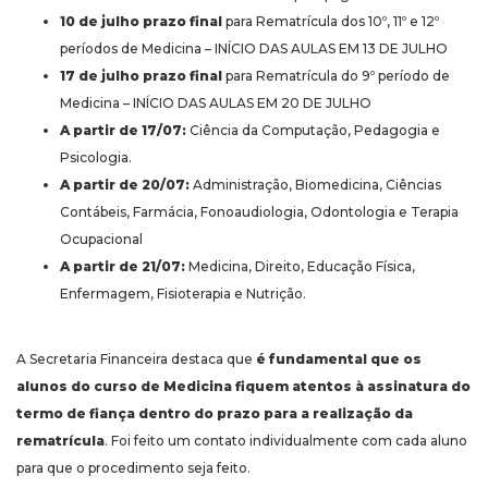
10 de julho prazo final
para Rematrícula dos 10º, 11º e 12º
períodos de Medicina – INÍCIO DAS AULAS EM 13 DE JULHO
17 de julho prazo final
para Rematrícula do 9º período de
Medicina – INÍCIO DAS AULAS EM 20 DE JULHO
A partir de 17/07:
Ciência da Computação, Pedagogia e
Psicologia.
A partir de 20/07:
Administração, Biomedicina, Ciências
Contábeis, Farmácia, Fonoaudiologia, Odontologia e Terapia
Ocupacional
A partir de 21/07:
Medicina, Direito, Educação Física,
Enfermagem, Fisioterapia e Nutrição.
A Secretaria Financeira destaca que
é fundamental que os
alunos do curso de Medicina fiquem atentos à assinatura do
termo de fiança dentro do prazo para a realização da
rematrícula
. Foi feito um contato individualmente com cada aluno
para que o procedimento seja feito.