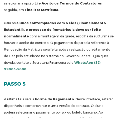
selecionar a opção
Li e Aceito os Termos do Contrato
, em
seguida, em
Finalizar Matrícula
.
Para os
alunos contemplados com o Fies (Financiamento
Estudantil), o processo de Rematrícula deve ser feito
normalmente
com a montagem da grade, escolha da subturma se
houver e aceite do contrato.
O pagamento da parcela referente à
Renovação da Matrícula será feita após a realização do aditamento
do Fies pelo estudante no sistema do Governo Federal. Qualquer
dúvida, contate a Secretaria Financeira pelo
WhatsApp (32)
99903-5600.
PASSO 5
A última tela será a
Forma de Pagamento
. Nesta interface, estarão
disponíveis o comprovante e uma versão do contrato. O aluno
poderá selecionar o pagamento por pix ou boleto bancário. Ao