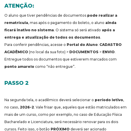
ATENÇÃO:
O aluno que tiver pendências de documentos
pode realizar a
rematrícula
, mas após o pagamento do boleto, o aluno
ainda
ficará inativo no sistema
. O sistema só será ativado
após a
entrega e atualização de todos os documentos
.
Para conferir pendências, acesse o
Portal do Aluno
:
CADASTRO
ACADÊMICO
(no local da sua foto) >
DOCUMENTOS
>
ENVIO
.
Entregue todos os documentos que estiverem marcados com
ponto amarelo
como “não entregue”.
PASSO 2
Na segunda tela, o acadêmico deverá selecionar o
período letivo
,
no caso,
2026-2
. Vale frisar que, aqueles que estão matriculados em
mais de um curso, como por exemplo, no caso de Educação Física
Bacharelado e Licenciatura, será necessário renovar para os dois
cursos. Feito isso, o botão
PRÓXIMO
deverá ser acionado