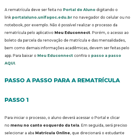
A rematrícula deve ser feita no
Portal do Aluno
digitando o
link
portalaluno.unifagoc.edu.br
no navegador do celular ou no
notebook, por exemplo. Não é possível realizar o processo da
rematrícula pelo aplicativo
Meu Educonnect
. Porém, o acesso ao
boleto da parcela da renovação de matrícula e das mensalidades,
bem como demais informações acadêmicas, devem ser feitas pelo
app. Para baixar o
Meu Educonnect
confira o
passo a passo
AQUI
.
PASSO A PASSO PARA A REMATRÍCULA
PASSO 1
Para iniciar o processo, o aluno deverá acessar o Portal e clicar
no
menu no canto esquerdo da tela
. Em seguida, será preciso
selecionar a aba
Matrícula Online
, que direcionará o estudante