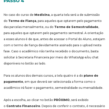
PASSO 4
No caso do curso de
Medicina
, a quarta tela será a de submissão
do
Termo de Fiança
, para aqueles que optarem pelo pagamento
das parcelas mensalmente, ou do
Termo de Semestralidade
,
para aqueles que optarem pelo pagamento semestral. A orientação
a esses alunos é de que, antes de acessar o Portal do Aluno, estejam
com o termo de fiança devidamente assinado para o upload nesta
fase. Caso o acadêmico não tenha recebido o documento, basta
solicitar à Secretaria Financeira por meio do WhatsApp e/ou chat
disponíveis no botão ao lado.
Para os alunos dos demais cursos, a tela quatro é a do
plano de
pagamento
, em que deverá ser selecionada a forma como o
acadêmico irá fazer o pagamento, semestralidade ou mensalidade.
Após a escolha, ao clicar no botão
PRÓXIMO
, será exibido
o
Contrato Financeiro
. Depois de conferir o contrato, é necessário