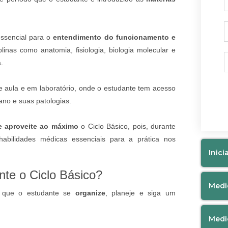
essencial para o
entendimento do funcionamento e
plinas como anatomia, fisiologia, biologia molecular e
.
e aula e em laboratório, onde o estudante tem acesso
ano e suas patologias.
 e aproveite ao máximo
o Ciclo Básico, pois, durante
abilidades médicas essenciais para a prática nos
Inici
nte o Ciclo Básico?
Medi
o que o estudante se
organize
, planeje e siga um
Medi