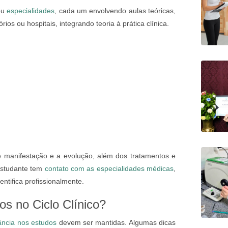
ou
especialidades
, cada um envolvendo aulas teóricas,
ios ou hospitais, integrando teoria à prática clínica.
 manifestação e a evolução, além dos tratamentos e
estudante tem
contato com as especialidades médicas
,
ntifica profissionalmente.
os no Ciclo Clínico?
ância nos estudos
devem ser mantidas. Algumas dicas