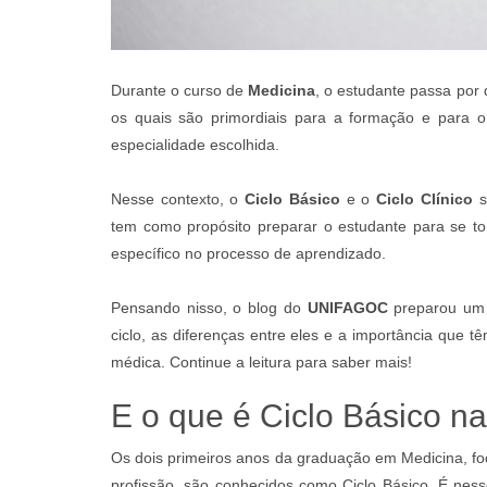
Durante o curso de
Medicina
, o estudante passa por 
os quais são primordiais para a formação e para o
especialidade escolhida.
Nesse contexto, o
Ciclo Básico
e o
Ciclo Clínico
s
tem como propósito preparar o estudante para se t
específico no processo de aprendizado.
Pensando nisso, o blog do
UNIFAGOC
preparou um
ciclo, as diferenças entre eles e a importância que 
médica. Continue a leitura para saber mais!
E o que é Ciclo Básico n
Os dois primeiros anos da graduação em Medicina, f
profissão, são conhecidos como Ciclo Básico. É ness