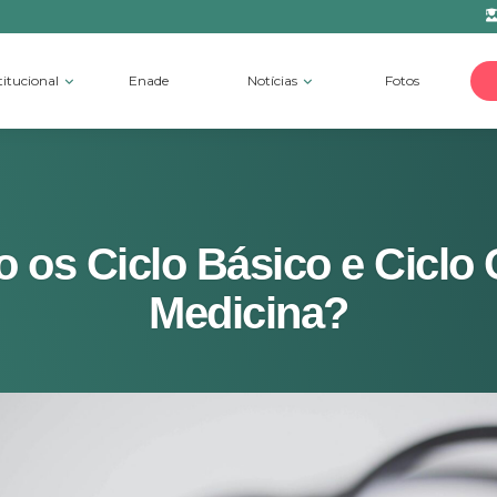
titucional
Enade
Notícias
Fotos
 os Ciclo Básico e Ciclo 
Medicina?