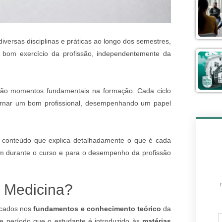
diversas disciplinas e práticas ao longo dos semestres,
 bom exercício da profissão, independentemente da
ão momentos fundamentais na formação. Cada ciclo
ornar um bom profissional, desempenhando um papel
 conteúdo que explica detalhadamente o que é cada
têm durante o curso e para o desempenho da profissão
a Medicina?
ocados nos
fundamentos e conhecimento teórico
da
e período que o estudante é introduzido às
matérias