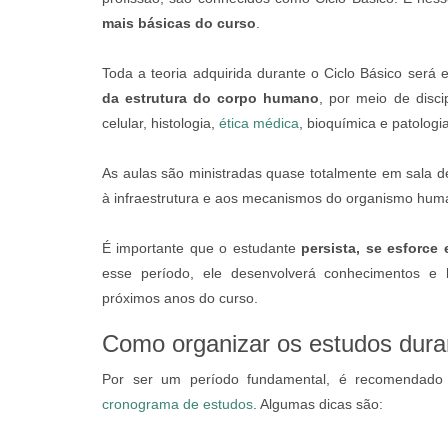
mais básicas do curso
.
Toda a teoria adquirida durante o Ciclo Básico será 
da estrutura do corpo humano
, por meio de disci
celular, histologia,
ética médica
, bioquímica e patologia
As aulas são ministradas quase totalmente em sala d
à infraestrutura e aos mecanismos do organismo hum
É importante que o estudante
persista, se esforce
esse período, ele desenvolverá conhecimentos e h
próximos anos do curso.
Como organizar os estudos dura
Por ser um período fundamental, é recomendad
cronograma de estudos
. Algumas dicas são: