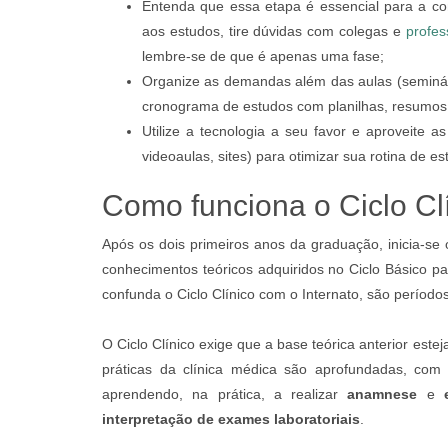
Entenda que essa etapa é essencial para a co
aos estudos, tire dúvidas com colegas e
profe
lembre-se de que é apenas uma fase;
Organize as demandas além das aulas (seminário
cronograma de estudos com planilhas, resumos
Utilize a tecnologia a seu favor e aproveite as
videoaulas, sites) para otimizar sua rotina de e
Como funciona o Ciclo Cl
Após os dois primeiros anos da graduação, inicia-se o
conhecimentos teóricos adquiridos no Ciclo Básico p
confunda o Ciclo Clínico com o Internato, são períodos
O Ciclo Clínico exige que a base teórica anterior est
práticas da clínica médica são aprofundadas, com
aprendendo, na prática, a realizar
anamnese
e
interpretação de exames laboratoriais
.