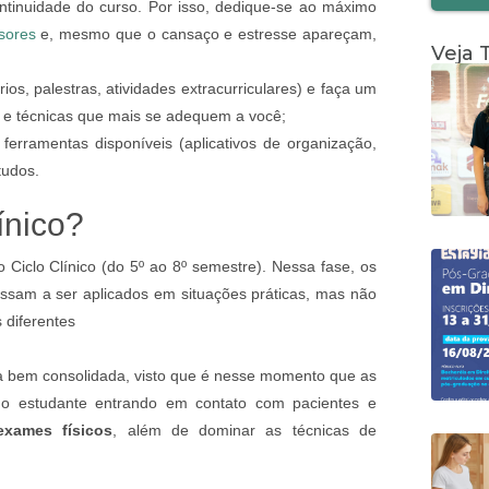
ntinuidade do curso. Por isso, dedique-se ao máximo
ssores
e, mesmo que o cansaço e estresse apareçam,
Veja
s, palestras, atividades extracurriculares) e faça um
 e técnicas que mais se adequem a você;
 ferramentas disponíveis (aplicativos de organização,
studos.
ínico?
 Ciclo Clínico (do 5º ao 8º semestre). Nessa fase, os
assam a ser aplicados em situações práticas, mas não
 diferentes
eja bem consolidada, visto que é nesse momento que as
 o estudante entrando em contato com pacientes e
exames físicos
, além de dominar as técnicas de