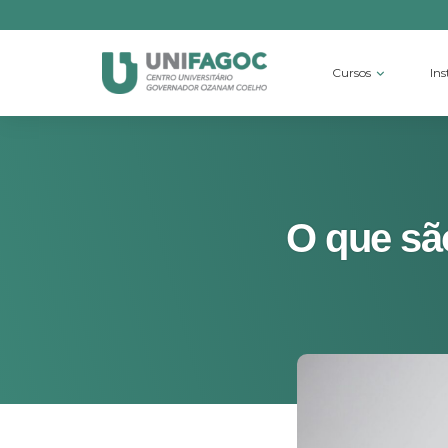
Cursos
Ins
O que são