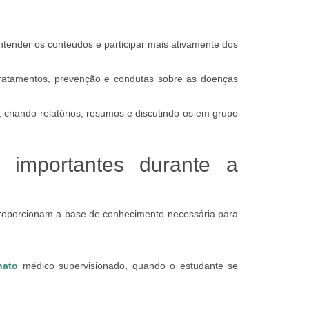
entender os conteúdos e participar mais ativamente dos
 tratamentos, prevenção e condutas sobre as doenças
criando relatórios, resumos e discutindo-os em grupo
 importantes durante a
 proporcionam a base de conhecimento necessária para
nato
médico supervisionado, quando o estudante se