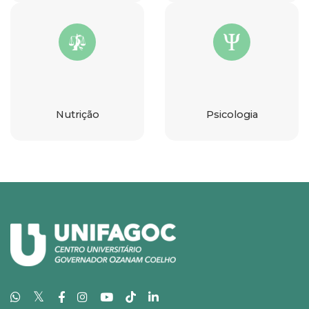
Nutrição
Psicologia
𝕏