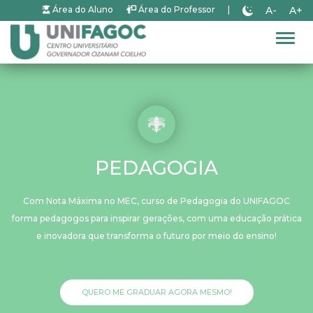
A-
A+
Área do Aluno
Área do Professor
|
Alter
PEDAGOGIA
Com Nota Máxima no MEC, curso de Pedagogia do UNIFAGOC
forma pedagogos para inspirar gerações, com uma educação prática
e inovadora que transforma o futuro por meio do ensino!
QUERO ME GRADUAR AGORA MESMO!