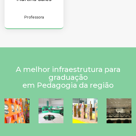
Professora
A melhor infraestrutura para
graduação
em Pedagogia da região