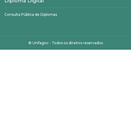
Diploma Digital
Consulta Pública de Diplomas
©
Unifagoc
- Todos os direitos reservados