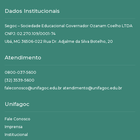
Dados Institucionais
Segoc – Sociedade Educacional Governador Ozanam Coelho LTDA
CNPJ: 02.270.109/0001-74
Ubá, MG 36506-022 Rua Dr. Adjalme da Silva Botelho, 20
Atendimento
0800-037-5600
(32) 3539-5600
faleconosco@unifagoc.edu.br atendimento@unifagoc.edu.br
Unifagoc
Fale Conosco
Imprensa
Institucional