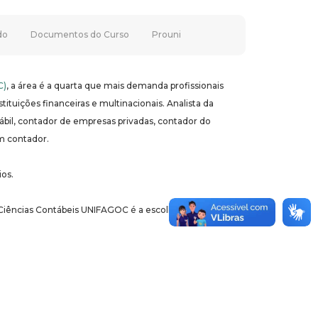
do
Documentos do Curso
Prouni
C)
, a área é a quarta que mais demanda profissionais
tuições financeiras e multinacionais. Analista da
ontábil, contador de empresas privadas, contador do
m contador.
os.
iências Contábeis UNIFAGOC é a escolha certa para