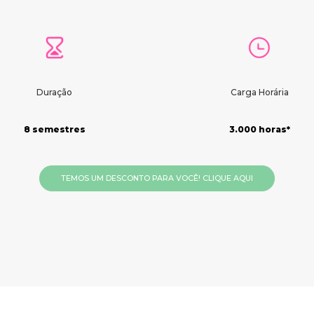
Duração
Carga Horária
8 semestres
3.000 horas*
TEMOS UM DESCONTO PARA VOCÊ! CLIQUE AQUI