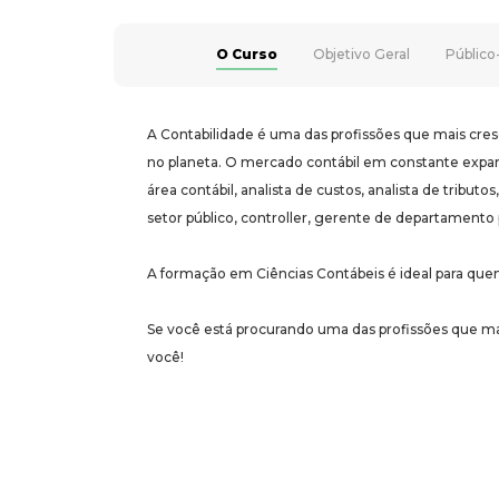
O Curso
Objetivo Geral
Público
A Contabilidade é uma das profissões que mais c
no planeta. O mercado contábil em constante expans
área contábil, analista de custos, analista de tribut
setor público, controller, gerente de departamento
A formação em Ciências Contábeis é ideal para qu
Se você está procurando uma das profissões que m
você!