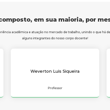
composto, em sua maioria, por mes
eriência acadêmica e atuação no mercado de trabalho, unindo o que há d
alguns integrantes do nosso corpo docente!
Weverton Luis Siqueira
Professor