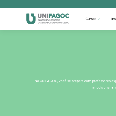
Cursos
Ins
No UNIFAGOC, você se prepara com professores expe
impulsionam ne