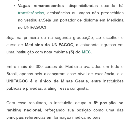
Vagas remanescentes
: disponibilizadas quando há
transferências
, desistências ou vagas não preenchidas
no vestibular.
Seja um portador de diploma em Medicina
no UNIFAGOC!
Seja na primeira ou na segunda graduação, ao escolher o
curso de
Medicina do UNIFAGOC
, o estudante ingressa em
uma instituição com nota máxima
(5) do
MEC
.
Entre mais de 300 cursos de Medicina avaliados em todo o
Brasil, apenas seis alcançaram esse nível de excelência, e o
UNIFAGOC é o único de Minas Gerais
, entre instituições
públicas e privadas, a atingir essa conquista.
Com esse resultado, a instituição ocupa a
5ª posição no
ranking naciona
l, reforçando sua posição como uma das
principais referências em formação médica no país.