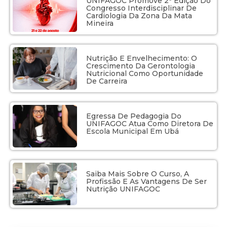
UNIFAGOC Promove 2ª Edição Do
Congresso Interdisciplinar De
Cardiologia Da Zona Da Mata
Mineira
Nutrição E Envelhecimento: O
Crescimento Da Gerontologia
Nutricional Como Oportunidade
De Carreira
Egressa De Pedagogia Do
UNIFAGOC Atua Como Diretora De
Escola Municipal Em Ubá
Saiba Mais Sobre O Curso, A
Profissão E As Vantagens De Ser
Nutrição UNIFAGOC