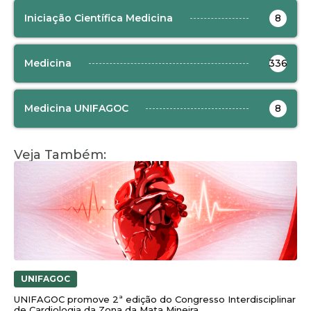
Iniciação Científica Medicina
8
Medicina
336
Medicina UNIFAGOC
8
Veja Também:
UNIFAGOC
UNIFAGOC promove 2ª edição do Congresso Interdisciplinar
de Cardiologia da Zona da Mata Mineira