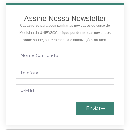
Assine Nossa Newsletter
Cadastre-se para acompanhar as novidades do curso de
Medicina da UNIFAGOC e fique por dentro das novidades
sobre saúde, carreira médica e atualizações da área.
Enviar