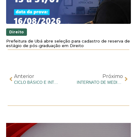
Direito
Prefeitura de Ubá abre seleção para cadastro de reserva de
estágio de pós-graduação em Direito
Anterior
Próximo
CICLO BÁSICO E INTERNATO: ENTENDA AS DIFERENÇAS ENTRE AS ETAPAS DO CURSO DE MEDICINA
INTERNATO DE MEDICINA: O QUE ESPERAR DESSA FASE E COMO SE PREPARAR?