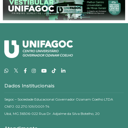
𝕏
Dados Institucionais
Segoc – Sociedade Educacional Governador Ozanam Coelho LTDA
CNPJ: 02.270.109/0001-74
Ubá, MG 36506-022 Rua Dr. Adjalme da Silva Botelho, 20