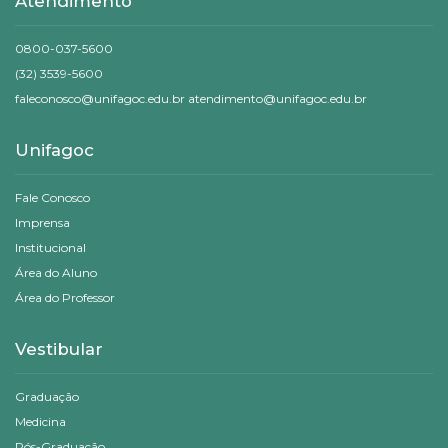
Atendimento
0800-037-5600
(32) 3539-5600
faleconosco@unifagoc.edu.br atendimento@unifagoc.edu.br
Unifagoc
Fale Conosco
Imprensa
Institucional
Área do Aluno
Área do Professor
Vestibular
Graduação
Medicina
Pós-Graduação