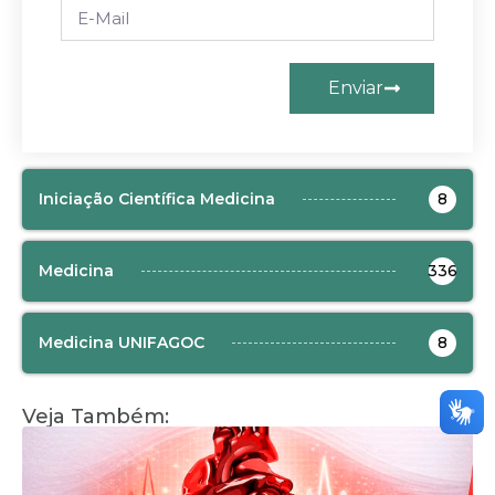
Enviar
Iniciação Científica Medicina
8
Medicina
336
Medicina UNIFAGOC
8
Veja Também: