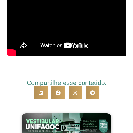
Compartilhe esse conteúdo: