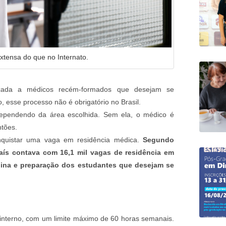
xtensa do que no Internato.
ada a médicos recém-formados que desejam se
, esse processo não é obrigatório no Brasil.
dependendo da área escolhida. Sem ela, o médico é
ntões.
onquistar uma vaga em residência médica.
Segundo
país contava com 16,1 mil vagas de residência em
plina e preparação dos estudantes que desejam se
 interno, com um limite máximo de 60 horas semanais.