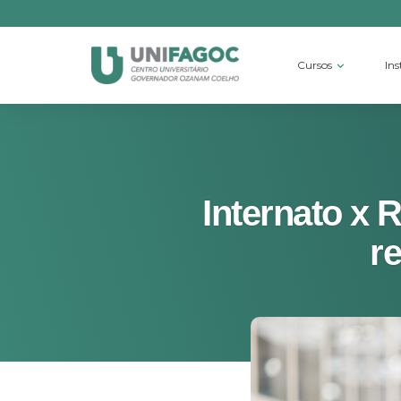
Cursos
Ins
Internato x 
r