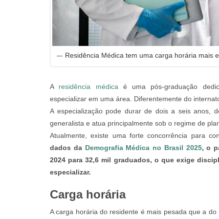
Residência Médica tem uma carga horária mais e
A
residência médica
é uma pós-graduação dedic
especializar em uma área. Diferentemente do internato
A especialização pode durar de dois a seis anos, 
generalista e atua principalmente sob o regime de pla
Atualmente, existe uma forte concorrência para c
dados da
Demografia Médica no Brasil 2025
, o 
2024 para 32,6 mil graduados, o que exige disci
especializar.
Carga horária
A carga horária do residente é mais pesada que a do