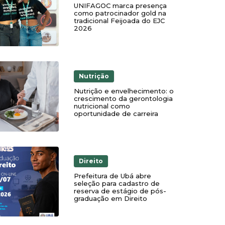
UNIFAGOC marca presença
como patrocinador gold na
tradicional Feijoada do EJC
2026
Nutrição
Nutrição e envelhecimento: o
crescimento da gerontologia
nutricional como
oportunidade de carreira
Direito
Prefeitura de Ubá abre
seleção para cadastro de
reserva de estágio de pós-
graduação em Direito