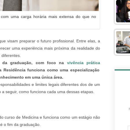
 com uma carga horária mais extensa do que no
e visam preparar o futuro profissional. Entre elas, a
erecer uma experiência mais próxima da realidade do
 diferentes.
nal da graduação, com foco na
vivência prática
 a Residência funciona como uma especialização
onhecimento em uma única área.
sponsabilidades e limites legais diferentes dos de um
o a seguir, como funciona cada uma dessas etapas.
 do curso de Medicina e funciona como um estágio não
té o fim da graduação.