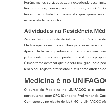
Porém, muitos serviços acabam excedendo esse limite
Por outro lado, com o passar dos anos, a residência
terceiro ano trabalha menos do que quem está
especialidade para outra.
Atividades na Residência Méd
Ao contrário do período de internato, o médico resid
Ele fica apenas na que escolheu para se especializar,
Apesar de ter acompanhamento de profissionais com 
pelo atendimento e acompanhamento de seus próprios 
É importante destacar que ele terá um “guia” para pe
terá o seu registro profissional e seu nome atrelado a
Medicina é no UNIFAGO
O curso de Medicina no UNIFAGOC é o único em
particulares, com CPC (Conceito Preliminar de Cu
Com campus na cidade de Ubá-MG, o UNIFAGOC ofere