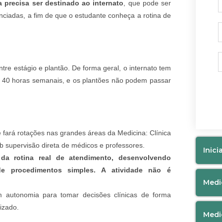
 precisa ser destinado ao internato
, que pode ser
enciadas, a fim de que o estudante conheça a rotina de
ntre estágio e plantão. De forma geral, o internato tem
 de 40 horas semanais, e os plantões não podem passar
e fará rotações nas grandes áreas da Medicina: Clínica
sob supervisão direta de médicos e professores.
Inici
da rotina real de atendimento, desenvolvendo
 de procedimentos simples. A atividade não é
Medi
m autonomia para tomar decisões clínicas de forma
izado.
Medi