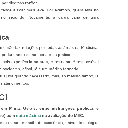
 por diversas razões.
 tende a ficar mais leve. Por exemplo, quem está no
 no segundo. Novamente, a carga varia de uma
ica
ente não faz rotações por todas as áreas da Medicina.
 aprofundando-se na teoria e na prática.
mais experiência na área, o residente é responsável
pacientes, afinal, já é um médico formado.
dir ajuda quando necessário, mas, ao mesmo tempo, já
os atendimentos.
C!
 Minas Gerais, entre instituições públicas e
rso) com
nota máxima
na avaliação do MEC.
ce uma formação de excelência, unindo tecnologia,