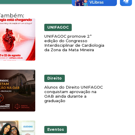
 Também:
UNIFAGOC
UNIFAGOC promove 2ª
edição do Congresso
Interdisciplinar de Cardiologia
da Zona da Mata Mineira
Direito
Alunos do Direito UNIFAGOC
conquistam aprovação na
OAB ainda durante a
graduação
Eventos