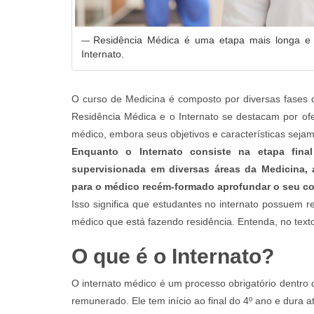
Residência Médica é uma etapa mais longa e
Internato.
O curso de Medicina é composto por diversas fases qu
Residência Médica e o Internato se destacam por of
médico, embora seus objetivos e características sejam
Enquanto o Internato consiste na etapa fi
supervisionada em diversas áreas da Medicina,
para o médico recém-formado aprofundar o seu c
Isso significa que estudantes no internato possuem re
médico que está fazendo residência. Entenda, no text
O que é o Internato?
O internato médico é um processo obrigatório dentro
remunerado. Ele tem início ao final do 4º ano e dura a