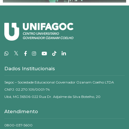
𝕏
Dados Institucionais
Segoc – Sociedade Educacional Governador Ozanam Coelho LTDA
CNPJ: 02.270.109/0001-74
Ubá, MG 36506-022 Rua Dr. Adjalme da Silva Botelho, 20
Atendimento
0800-037-5600