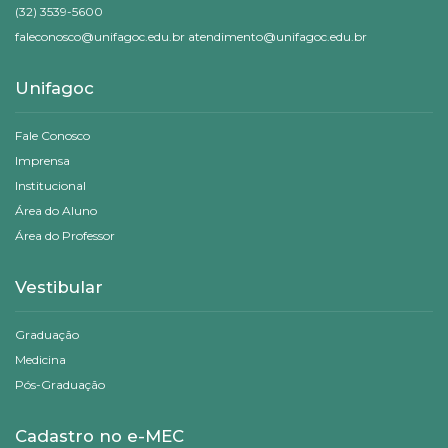
(32) 3539-5600
faleconosco@unifagoc.edu.br atendimento@unifagoc.edu.br
Unifagoc
Fale Conosco
Imprensa
Institucional
Área do Aluno
Área do Professor
Vestibular
Graduação
Medicina
Pós-Graduação
Cadastro no e-MEC