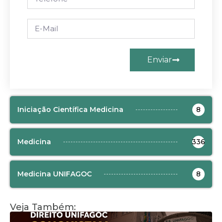
Enviar
Iniciação Científica Medicina
8
Medicina
336
Medicina UNIFAGOC
8
Veja Também: