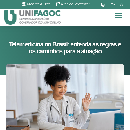
A-
A+
Área do Aluno
Área do Professor
|
Alter
Telemedicina no Brasil: entenda as regras e
os caminhos para a atuação