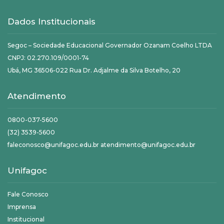
Dados Institucionais
Segoc – Sociedade Educacional Governador Ozanam Coelho LTDA
CNPJ: 02.270.109/0001-74
Ubá, MG 36506-022 Rua Dr. Adjalme da Silva Botelho, 20
Atendimento
0800-037-5600
(32) 3539-5600
faleconosco@unifagoc.edu.br atendimento@unifagoc.edu.br
Unifagoc
Fale Conosco
Imprensa
Institucional