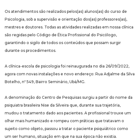
Os atendimentos são realizados pelos(as) alunos(as) do curso de
Psicologia, sob a supervisão e orientação dos(as) professores(as),
mestres e doutores. Todas as atividades realizadas em nossa clínica
são regidas pelo Código de Ética Profissional do Psicólogo,
garantindo o sigilo de todos os conteúdos que possam surgir
durante os procedimentos.
A clínica-escola de psicologia foi reinaugurada no dia 26/09/2022,
agora com novas instalações e novo endereço: Rua Adjalme da Silva
Botelho, nº 549, Bairro Seminário, Ubá/MG.
A denominação do Centro de Pesquisas surgiu a partir do nome da
psiquiatra brasileira Nise da Silveira que, durante sua trajetória,
mudou o tratamento dado aos pacientes. A profissional trouxe um
olhar mais humanizado e rompeu com práticas que tratavam o
sujeito como objeto, passou a tratar o paciente psiquiátrico como
um ser humano, situação em que na sua época não existia.