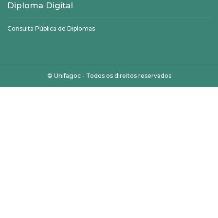
Diploma Digital
Consulta Pública de Diplomas
©
Unifagoc
- Todos os direitos reservados