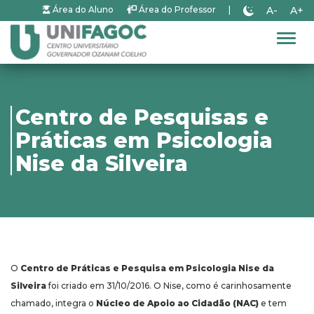
A-
A+
Área do Aluno
Área do Professor
|
Alter
Centro de Pesquisas e
Práticas em Psicologia
Nise da Silveira
O
Centro de Práticas e Pesquisa em Psicologia Nise da
Silveira
foi criado em 31/10/2016. O Nise, como é carinhosamente
chamado, integra o
Núcleo de Apoio ao Cidadão (NAC)
e tem