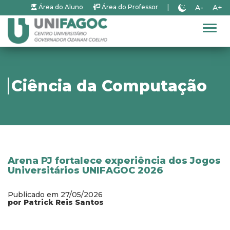
A-
A+
Área do Aluno
Área do Professor
|
Alter
Ciência da Computação
Arena PJ fortalece experiência dos Jogos
Universitários UNIFAGOC 2026
Publicado em 27/05/2026
por Patrick Reis Santos