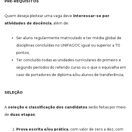
PRÉ-REQUISITOS
Quem deseja pleitear uma vaga deve
interessar-se por
atividades de docência
, além de:
Ser aluno regularmente matriculado e ter média global de
disciplinas concluídas no UNIFAGOC igual ou superior a 70
pontos;
Ter concluído todas as unidades curriculares do primeiro e
segundo períodos do referido curso ou o que o equivalha em
caso de portadores de diploma e/ou alunos de transferência;
SELEÇÃO
A
seleção e classificação dos candidatos
serão feitas por meio
de
duas etapas
:
Prova escrita e/ou prática
, com valor de zero a dez, com