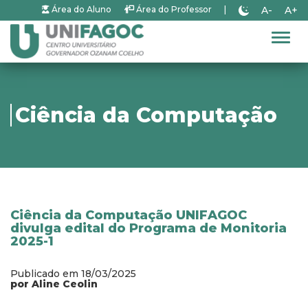
A-
A+
Área do Aluno
Área do Professor
|
Alter
Ciência da Computação
Ciência da Computação UNIFAGOC
divulga edital do Programa de Monitoria
2025-1
Publicado em 18/03/2025
por Aline Ceolin