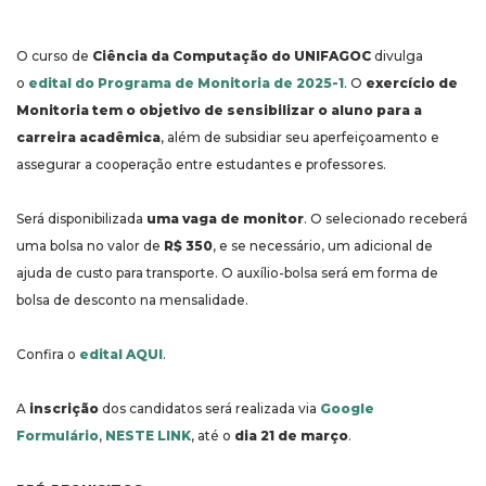
O curso de
Ciência da Computação
do UNIFAGOC
divulga
o
edital do Programa de Monitoria de 2025-1
. O
exercício de
Monitoria tem o objetivo de sensibilizar o aluno para a
carreira acadêmica
, além de subsidiar seu aperfeiçoamento e
assegurar a cooperação entre estudantes e professores.
Será disponibilizada
uma vaga de monitor
. O selecionado receberá
uma bolsa no valor de
R$ 350
, e se necessário, um adicional de
ajuda de custo para transporte. O auxílio-bolsa será em forma de
bolsa de desconto na mensalidade.
Confira o
edital AQUI
.
A
inscrição
dos candidatos será realizada via
Google
Formulário
,
NESTE LINK
, até o
dia 21 de março
.