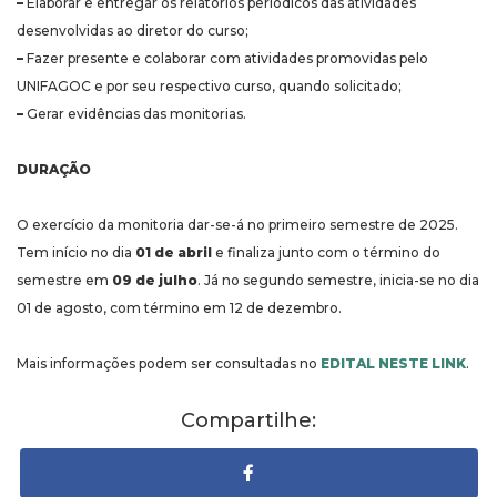
–
Elaborar e entregar os relatórios periódicos das atividades
desenvolvidas ao diretor do curso;
–
Fazer presente e colaborar com atividades promovidas pelo
UNIFAGOC e por seu respectivo curso, quando solicitado;
–
Gerar evidências das monitorias.
DURAÇÃO
O exercício da monitoria dar-se-á no primeiro semestre de 2025.
Tem início no dia
01 de abril
e finaliza junto com o término do
semestre em
09 de julho
. Já no segundo semestre, inicia-se no dia
01 de agosto, com término em 12 de dezembro.
Mais informações podem ser consultadas no
EDITAL NESTE LINK
.
Compartilhe: