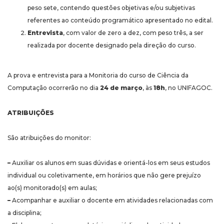
peso sete, contendo questões objetivas e/ou subjetivas
referentes ao conteúdo programático apresentado no edital.
Entrevista
, com valor de zero a dez, com peso três, a ser
realizada por docente designado pela direção do curso.
A prova e entrevista para a Monitoria do curso de Ciência da
Computação ocorrerão no dia
24 de março
, às
18h
, no UNIFAGOC.
ATRIBUIÇÕES
São atribuições do monitor:
–
Auxiliar os alunos em suas dúvidas e orientá-los em seus estudos
individual ou coletivamente, em horários que não gere prejuízo
ao(s) monitorado(s) em aulas;
–
Acompanhar e auxiliar o docente em atividades relacionadas com
a disciplina;