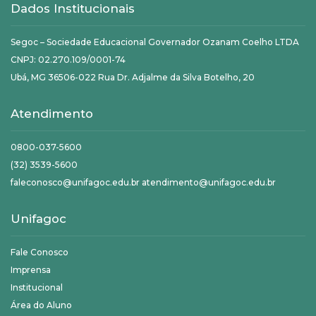
Dados Institucionais
Segoc – Sociedade Educacional Governador Ozanam Coelho LTDA
CNPJ: 02.270.109/0001-74
Ubá, MG 36506-022 Rua Dr. Adjalme da Silva Botelho, 20
Atendimento
0800-037-5600
(32) 3539-5600
faleconosco@unifagoc.edu.br atendimento@unifagoc.edu.br
Unifagoc
Fale Conosco
Imprensa
Institucional
Área do Aluno