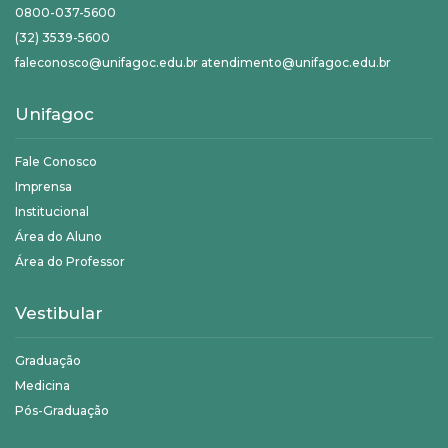
0800-037-5600
(32) 3539-5600
faleconosco@unifagoc.edu.br atendimento@unifagoc.edu.br
Unifagoc
Fale Conosco
Imprensa
Institucional
Área do Aluno
Área do Professor
Vestibular
Graduação
Medicina
Pós-Graduação