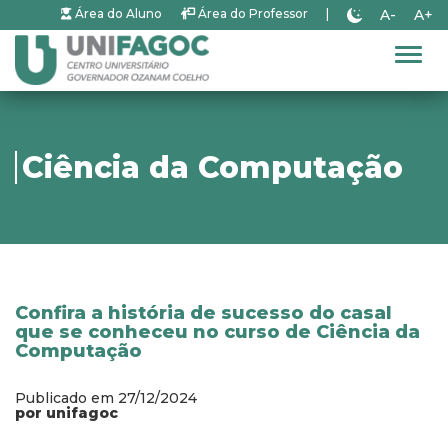
A-
A+
Área do Aluno
Área do Professor
|
Alter
Ciência da Computação
Confira a história de sucesso do casal
que se conheceu no curso de Ciência da
Computação
Publicado em 27/12/2024
por unifagoc