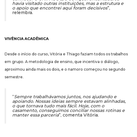
havia visitado outras instituições, mas a estrutura e
o apoio que encontrei aqui foram decisivos
”,
relembra.
VIVÊNCIA ACADÊMICA
Desde o início do curso, Vitória e Thiago faziam todos os trabalhos
em grupo. A metodologia de ensino, que incentiva o diálogo,
aproximou ainda mais os dois, e o namoro começou no segundo
semestre.
“
Sempre trabalhávamos juntos, nos ajudando e
apoiando. Nossas ideias sempre estavam alinhadas,
o que tornava tudo mais fácil. Hoje, com o
casamento, conseguimos conciliar nossas rotinas e
manter essa parceria
”, comenta Vitória.