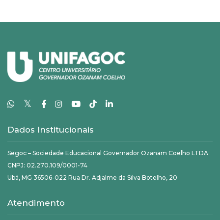
𝕏
Dados Institucionais
Segoc – Sociedade Educacional Governador Ozanam Coelho LTDA
CNPJ: 02.270.109/0001-74
Ubá, MG 36506-022 Rua Dr. Adjalme da Silva Botelho, 20
Atendimento