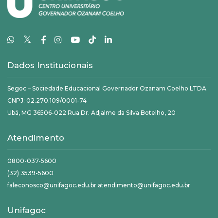
𝕏
Dados Institucionais
Segoc – Sociedade Educacional Governador Ozanam Coelho LTDA
CNPJ: 02.270.109/0001-74
Ubá, MG 36506-022 Rua Dr. Adjalme da Silva Botelho, 20
Atendimento
0800-037-5600
(32) 3539-5600
faleconosco@unifagoc.edu.br atendimento@unifagoc.edu.br
Unifagoc