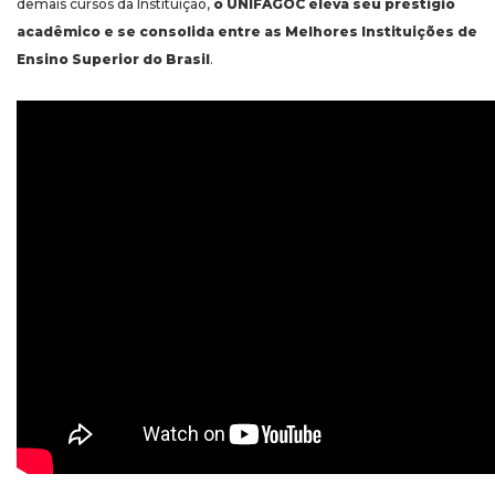
demais cursos da Instituição,
o UNIFAGOC eleva seu prestígio
acadêmico e se consolida entre as Melhores Instituições de
Ensino Superior do Brasil
.