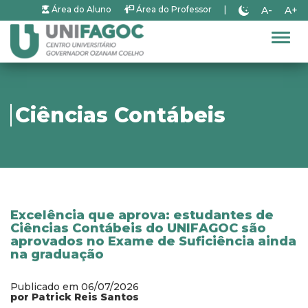
A-
A+
Área do Aluno
Área do Professor
|
Alter
Ciências Contábeis
Excelência que aprova: estudantes de
Ciências Contábeis do UNIFAGOC são
aprovados no Exame de Suficiência ainda
na graduação
Publicado em 06/07/2026
por Patrick Reis Santos