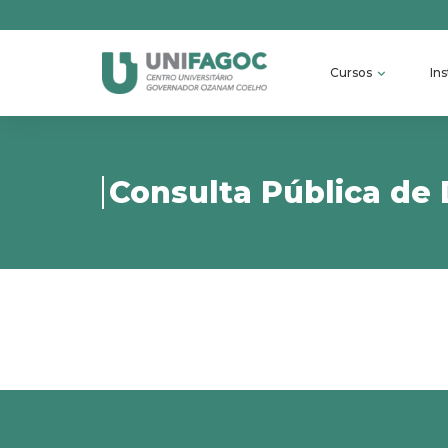
Cursos
Ins
Consulta Pública de