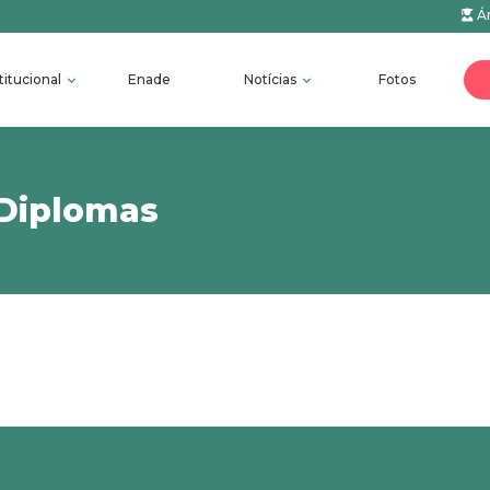
Ár
titucional
Enade
Notícias
Fotos
 Diplomas