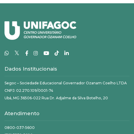
𝕏
Dados Institucionais
Segoc – Sociedade Educacional Governador Ozanam Coelho LTDA
CNPJ: 02.270.109/0001-74
Ubá, MG 36506-022 Rua Dr. Adjalme da Silva Botelho, 20
Atendimento
0800-037-5600