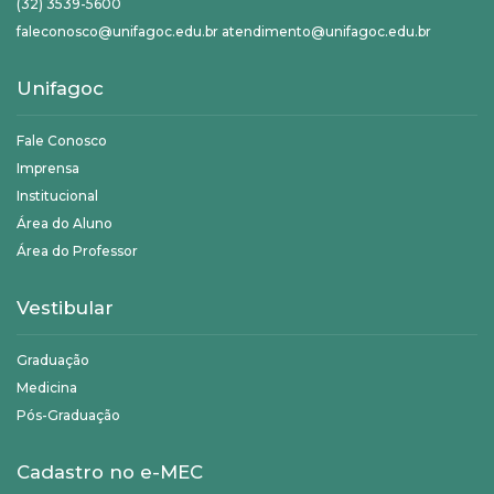
(32) 3539-5600
faleconosco@unifagoc.edu.br atendimento@unifagoc.edu.br
Unifagoc
Fale Conosco
Imprensa
Institucional
Área do Aluno
Área do Professor
Vestibular
Graduação
Medicina
Pós-Graduação
Cadastro no e-MEC