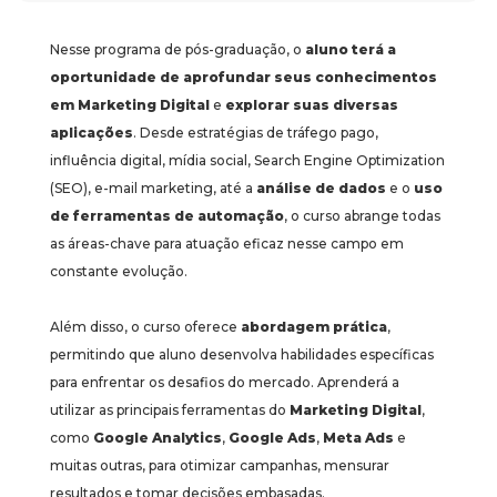
Nesse programa de pós-graduação, o
aluno terá a
oportunidade de aprofundar seus conhecimentos
em Marketing Digital
e
explorar suas diversas
aplicações
. Desde estratégias de tráfego pago,
influência digital, mídia social, Search Engine Optimization
(SEO), e-mail marketing, até a
análise de dados
e o
uso
de ferramentas de automação
, o curso abrange todas
as áreas-chave para atuação eficaz nesse campo em
constante evolução.
Além disso, o curso oferece
abordagem prática
,
permitindo que aluno desenvolva habilidades específicas
para enfrentar os desafios do mercado. Aprenderá a
utilizar as principais ferramentas do
Marketing Digital
,
como
Google Analytics
,
Google Ads
,
Meta Ads
e
muitas outras, para otimizar campanhas, mensurar
resultados e tomar decisões embasadas.