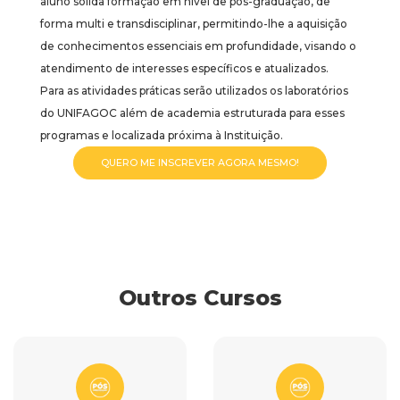
aluno sólida formação em nível de pós-graduação, de
forma multi e transdisciplinar, permitindo-lhe a aquisição
de conhecimentos essenciais em profundidade, visando o
atendimento de interesses específicos e atualizados.
Para as atividades práticas serão utilizados os laboratórios
do UNIFAGOC além de academia estruturada para esses
programas e localizada próxima à Instituição.
QUERO ME INSCREVER AGORA MESMO!
Outros Cursos