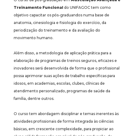
Treinamento Funcional
do UNIFAGOC tem como
objetivo capacitar os pós-graduandos numa base de
anatomia, cinesiologia e fisiologia do exercício, da
periodização do treinamento e da avaliação do
movimento humano.
Além disso, a metodologia de aplicação prática para a
elaboração de programas de treinos seguros, eficazes e
inovadores será desenvolvida de forma que o profissional
possa aprimorar suas ações de trabalho específicas para
idosos, em academias, escolas, clubes, clínicas de
atendimento personalizado, programas de saúde da
família, dentre outros.
O curso tem abordagem disciplinar e temas inerentes às
atividades profissionais de forma integrada às ciências
básicas, em crescente complexidade, para propiciar ao