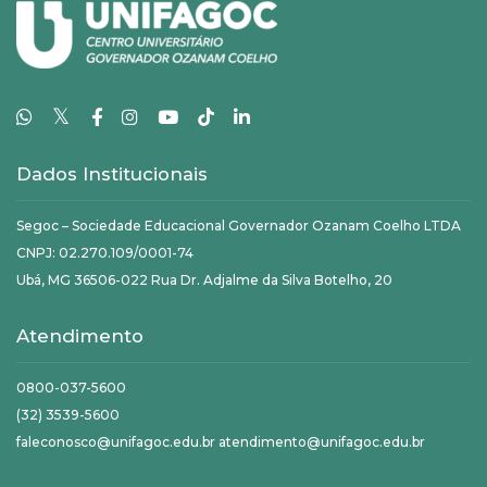
𝕏
Dados Institucionais
Segoc – Sociedade Educacional Governador Ozanam Coelho LTDA
CNPJ: 02.270.109/0001-74
Ubá, MG 36506-022 Rua Dr. Adjalme da Silva Botelho, 20
Atendimento
0800-037-5600
(32) 3539-5600
faleconosco@unifagoc.edu.br atendimento@unifagoc.edu.br