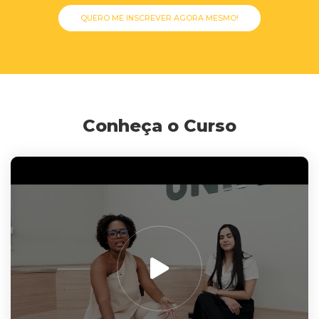
QUERO ME INSCREVER AGORA MESMO!
Conheça o Curso