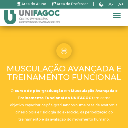
A-
A+
Área do Aluno
Área do Professor
|
Alter
MUSCULAÇÃO AVANÇADA E
TREINAMENTO FUNCIONAL
O
curso de pós-graduação
em
Musculação Avançada e
Treinamento Funcional do UNIFAGOC
tem como
objetivo capacitar os pós-graduandos numa base de anatomia,
cinesiologia e fisiologia do exercício, da periodização do
treinamento e da avaliação do movimento humano.