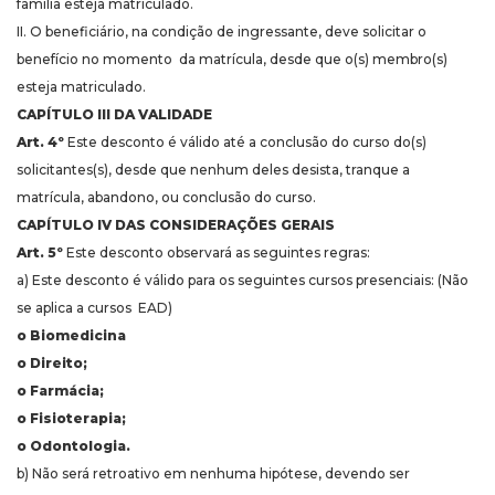
família esteja matriculado.
II. O beneficiário, na condição de ingressante, deve solicitar o
benefício no momento da matrícula, desde que o(s) membro(s)
esteja matriculado.
CAPÍTULO III DA VALIDADE
Art. 4º
Este desconto é válido até a conclusão do curso do(s)
solicitantes(s), desde que nenhum deles desista, tranque a
matrícula, abandono, ou conclusão do curso.
CAPÍTULO IV DAS CONSIDERAÇÕES GERAIS
Art. 5º
Este desconto observará as seguintes regras:
a) Este desconto é válido para os seguintes cursos presenciais: (Não
se aplica a cursos EAD)
o Biomedicina
o Direito;
o Farmácia;
o Fisioterapia;
o Odontologia.
b) Não será retroativo em nenhuma hipótese, devendo ser