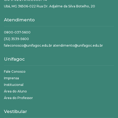
Ubá, MG 36506-022 Rua Dr. Adjalme da Silva Botelho, 20
Atendimento
0800-037-5600
(32) 3539-5600
faleconosco@unifagoc.edu.br atendimento@unifagoc.edu.br
Unifagoc
Fale Conosco
Imprensa
Institucional
Área do Aluno
Área do Professor
Vestibular