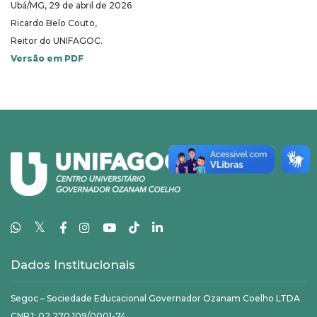
Ubá/MG, 29 de abril de 2026
Ricardo Belo Couto,
Reitor do UNIFAGOC.
Versão em PDF
𝕏
Dados Institucionais
Segoc – Sociedade Educacional Governador Ozanam Coelho LTDA
CNPJ: 02.270.109/0001-74