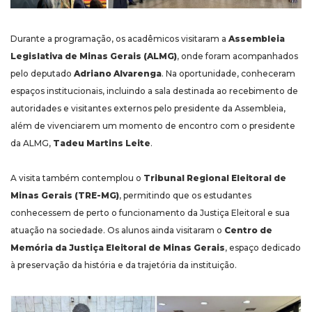
Durante a programação, os acadêmicos visitaram a
Assembleia
Legislativa de Minas Gerais (ALMG)
, onde foram acompanhados
pelo deputado
Adriano Alvarenga
. Na oportunidade, conheceram
espaços institucionais, incluindo a sala destinada ao recebimento de
autoridades e visitantes externos pelo presidente da Assembleia,
além de vivenciarem um momento de encontro com o presidente
da ALMG,
Tadeu Martins Leite
.
A visita também contemplou o
Tribunal Regional Eleitoral de
Minas Gerais (TRE-MG)
, permitindo que os estudantes
conhecessem de perto o funcionamento da Justiça Eleitoral e sua
atuação na sociedade. Os alunos ainda visitaram o
Centro de
Memória da Justiça Eleitoral de Minas Gerais
, espaço dedicado
à preservação da história e da trajetória da instituição.