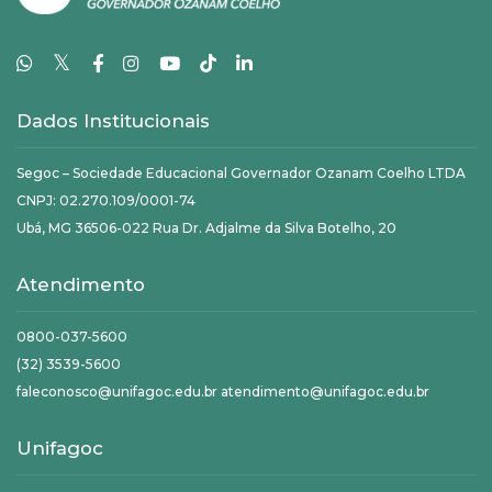
𝕏
Dados Institucionais
Segoc – Sociedade Educacional Governador Ozanam Coelho LTDA
CNPJ: 02.270.109/0001-74
Ubá, MG 36506-022 Rua Dr. Adjalme da Silva Botelho, 20
Atendimento
0800-037-5600
(32) 3539-5600
faleconosco@unifagoc.edu.br atendimento@unifagoc.edu.br
Unifagoc