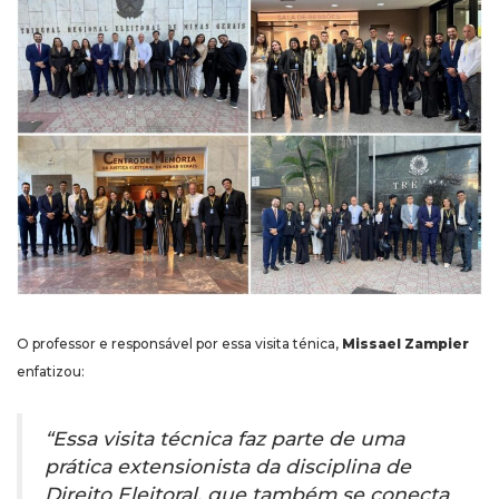
O professor e responsável por essa visita ténica,
Missael Zampier
enfatizou:
“Essa visita técnica faz parte de uma
prática extensionista da disciplina de
Direito Eleitoral, que também se conecta