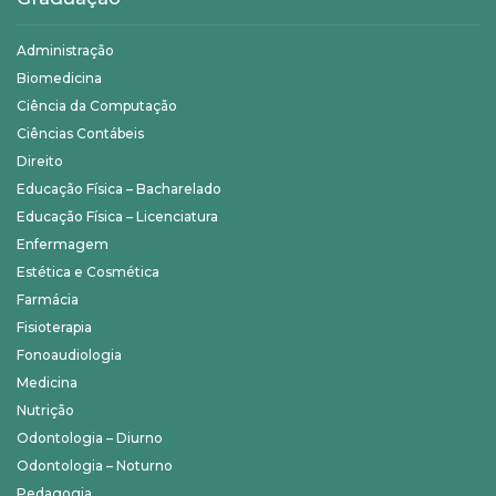
Administração
Biomedicina
Ciência da Computação
Ciências Contábeis
Direito
Educação Física – Bacharelado
Educação Física – Licenciatura
Enfermagem
Estética e Cosmética
Farmácia
Fisioterapia
Fonoaudiologia
Medicina
Nutrição
Odontologia – Diurno
Odontologia – Noturno
Pedagogia