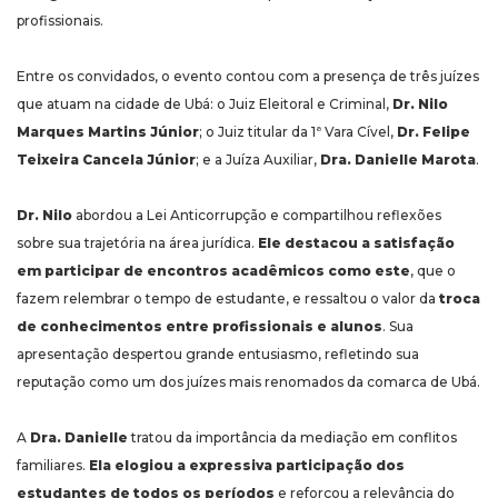
profissionais.
Entre os convidados, o evento contou com a presença de três juízes
que atuam na cidade de Ubá: o Juiz Eleitoral e Criminal,
Dr. Nilo
Marques Martins Júnior
; o Juiz titular da 1ª Vara Cível,
Dr. Felipe
Teixeira Cancela Júnior
; e a Juíza Auxiliar,
Dra. Danielle Marota
.
Dr. Nilo
abordou a Lei Anticorrupção e compartilhou reflexões
sobre sua trajetória na área jurídica.
Ele destacou a satisfação
em participar de encontros acadêmicos como este
, que o
fazem relembrar o tempo de estudante, e ressaltou o valor da
troca
de conhecimentos entre profissionais e alunos
. Sua
apresentação despertou grande entusiasmo, refletindo sua
reputação como um dos juízes mais renomados da comarca de Ubá.
A
Dra. Danielle
tratou da importância da mediação em conflitos
familiares.
Ela elogiou a expressiva participação dos
estudantes de todos os períodos
e reforçou a relevância do