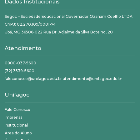
Dados Institucionais
Segoc – Sociedade Educacional Governador Ozanam Coelho LTDA
CNPJ: 02.270.109/0001-74
Ubá, MG 36506-022 Rua Dr. Adjalme da Silva Botelho, 20
Atendimento
0800-037-5600
(32) 3539-5600
faleconosco@unifagoc.edu.br atendimento@unifagoc.edu.br
Unifagoc
Fale Conosco
Imprensa
Institucional
Área do Aluno