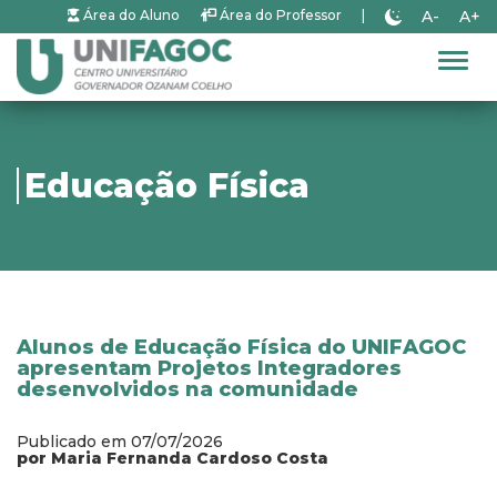
A-
A+
Área do Aluno
Área do Professor
|
Alter
Educação Física
Alunos de Educação Física do UNIFAGOC
apresentam Projetos Integradores
desenvolvidos na comunidade
Publicado em 07/07/2026
por Maria Fernanda Cardoso Costa