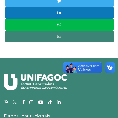
𝕏
Dados Institucionais