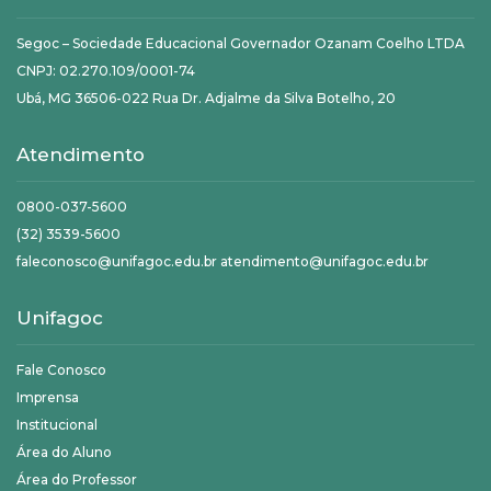
Segoc – Sociedade Educacional Governador Ozanam Coelho LTDA
CNPJ: 02.270.109/0001-74
Ubá, MG 36506-022 Rua Dr. Adjalme da Silva Botelho, 20
Atendimento
0800-037-5600
(32) 3539-5600
faleconosco@unifagoc.edu.br atendimento@unifagoc.edu.br
Unifagoc
Fale Conosco
Imprensa
Institucional
Área do Aluno
Área do Professor