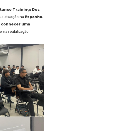
tance Training: Dos
sua atuação na
Espanha
.
e conhecer uma
 na reabilitação.