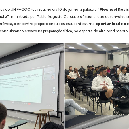
ca do UNIFAGOC realizou, no dia 10 de junho, a palestra
“Flywheel Resis
ação”
, ministrada por Pablo Augusto Garcia, profissional que desenvolve 
erência, o encontro proporcionou aos estudantes uma
oportunidade d
onquistando espaço na preparação física, no esporte de alto rendimento e