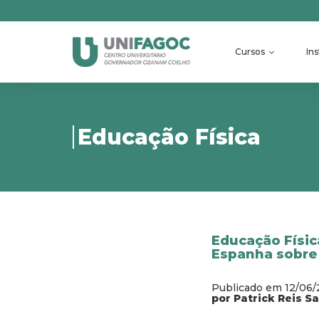
Cursos
Ins
Educação Física
Educação Físic
Espanha sobre
Publicado em 12/06
por Patrick Reis S