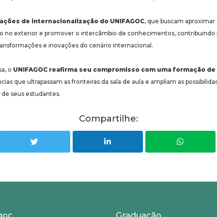
as ações de internacionalização do UNIFAGOC
, que buscam aproximar
ão no exterior e promover o intercâmbio de conhecimentos, contribuind
ransformações e inovações do cenário internacional.
sa, o
UNIFAGOC reafirma seu compromisso com uma formação de 
ias que ultrapassam as fronteiras da sala de aula e ampliam as possibili
 de seus estudantes.
Compartilhe:
goc
Graduação