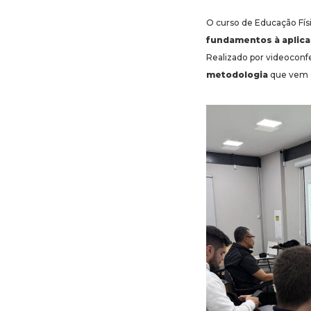
O curso de Educação Físi
fundamentos à aplic
Realizado por videoconf
metodologia
que vem c