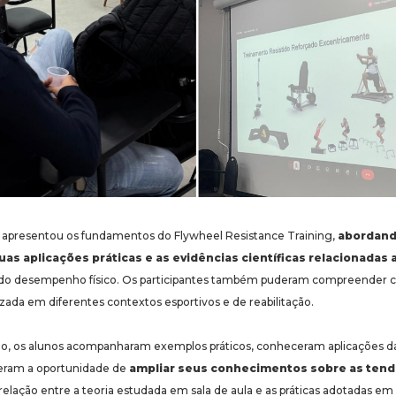
lo apresentou os fundamentos do Flywheel Resistance Training,
abordando
 suas aplicações práticas e as evidências científicas relacionada
e do desempenho físico. Os participantes também puderam compreender 
zada em diferentes contextos esportivos e de reabilitação.
ão, os alunos acompanharam exemplos práticos, conheceram aplicações 
iveram a oportunidade de
ampliar seus conhecimentos sobre as tend
 relação entre a teoria estudada em sala de aula e as práticas adotadas em 