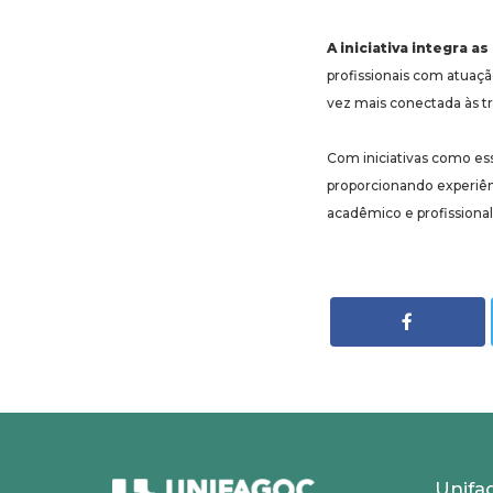
A iniciativa integra 
profissionais com atuaç
vez mais conectada às t
Com iniciativas como es
proporcionando experiênc
acadêmico e profissional
Unifa