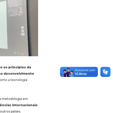
 os princípios da
s ao desenvolvimento
como a tecnologia
da metodologia em
ências internacionais
outros países.