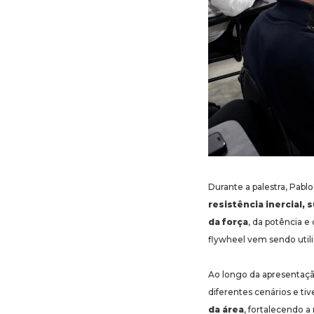
Durante a palestra, Pab
resistência inercial,
da força
, da potência 
flywheel vem sendo utili
Ao longo da apresentaç
diferentes cenários e t
da área
, fortalecendo a