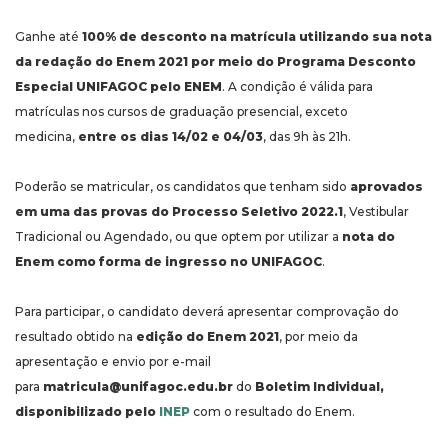
Ganhe até
100% de desconto na matrícula utilizando sua nota
da redação do Enem 2021 por meio do Programa Desconto
Especial UNIFAGOC pelo ENEM
. A condição é válida para
matrículas nos cursos de graduação presencial, exceto
medicina,
entre os dias 14/02 e 04/03
, das 9h às 21h.
Poderão se matricular, os candidatos que tenham sido
aprovados
em uma das provas do Processo Seletivo 2022.1
, Vestibular
Tradicional ou Agendado, ou que optem por utilizar a
nota do
Enem como forma de ingresso no UNIFAGOC
.
Para participar, o candidato deverá apresentar comprovação do
resultado obtido na
edição do Enem 2021
, por meio da
apresentação e envio por e-mail
para
matricula@unifagoc.edu.br
do
Boletim Individual,
disponibilizado pelo
INEP
com o resultado do Enem.