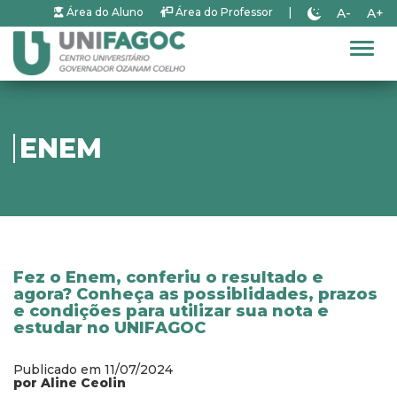
A-
A+
Área do Aluno
Área do Professor
|
Alter
ENEM
Fez o Enem, conferiu o resultado e
agora? Conheça as possiblidades, prazos
e condições para utilizar sua nota e
estudar no UNIFAGOC
Publicado em 11/07/2024
por Aline Ceolin