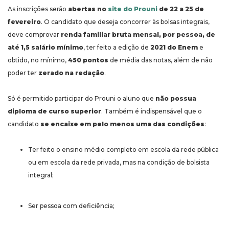
As inscrições serão
abertas no
site do Prouni
de 22 a 25 de
fevereiro
. O candidato que deseja concorrer às bolsas integrais,
deve comprovar
renda familiar bruta mensal, por pessoa, de
até 1,5 salário mínimo
, ter feito a edição de
2021 do Enem
e
obtido, no mínimo,
450 pontos
de média das notas, além de não
poder ter
zerado na redação
.
Só é permitido participar do Prouni o aluno que
não possua
diploma de curso superior
. Também é indispensável que o
candidato
se encaixe em pelo menos uma das condições
:
Ter feito o ensino médio completo em escola da rede pública
ou em escola da rede privada, mas na condição de bolsista
integral;
Ser pessoa com deficiência;