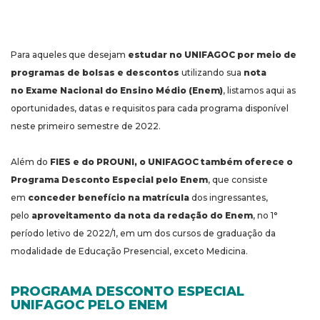
Para aqueles que desejam
estudar no UNIFAGOC por meio de
programas de bolsas e descontos
utilizando sua
nota
no
Exame Nacional do Ensino Médio (Enem)
, listamos aqui as
oportunidades, datas e requisitos para cada programa disponível
neste primeiro semestre de 2022.
Além do
FIES e do PROUNI, o UNIFAGOC também oferece o
Programa Desconto Especial pelo Enem
, que consiste
em
conceder benefício na matrícula
dos ingressantes,
pelo
aproveitamento da nota da redação do Enem
, no 1°
período letivo de 2022/1, em um dos cursos de graduação da
modalidade de Educação Presencial, exceto Medicina.
PROGRAMA DESCONTO ESPECIAL
UNIFAGOC PELO ENEM