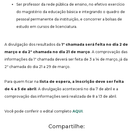
Ser professor da rede pública de ensino, no efetivo exercício
do magistério da educação básica e integrando o quadro de
pessoal permanente da instituição, e concorrer a bolsas de
estudo em cursos de licenciatura.
A divulgação dos resultados da
1ª chamada será feita no dia 2 de
março e da 2ª chamada no dia 21 de março
. A comprovação das
informações da 1ª chamada deverá ser feita de 3 a 14 de março, já da
2ª chamada do dia 21 a 29 de março.
Para quem ficar na
lista de espera, a inscrição deve ser feita
de 4 a 5 de abril
. A divulgação acontecerá no dia 7 de abril e a
comprovação das informações será realizada de 8 a 13 de abril.
Você pode conferir o edital completo
AQUI
.
Compartilhe: