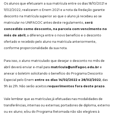
Os alunos que efetuaram a sua matrícula entre os dias 18/10/2021 e
11/02/2022, realizaram o Enem 2021 e a nota da Redação garante
desconto na matrícula superior ao que o aluno já recebeu ao se
matricular no UNIFAGOC antes deste regulamento,
será
concedido como desconto, na parcela com vencimento no
mês de abril
, a diferença entre o novo benefício e o desconto
ofertado e recebido pelo aluno na matrícula anteriormente,
conforme proporcionalidade da sua nota.
Para isso, o aluno matriculado que desejar o desconto no mês de
abril deverá enviar e-mail para
matricula@unifagoc.edu.br
e
anexar o boletim solicitando o benefício do Programa Desconto
Especial pelo Enem
entre os dias 14/02/2022 e 28/02/2022
, das
9h às 21h. Não serão aceitos
requerimentos fora deste prazo
.
Vale lembrar que as matrículas já efetuadas nas modalidades de
transferências, internas ou externas; portadores de diploma, externo
ou ex-aluno; e/ou do Programa Retomada não são elegíveis à