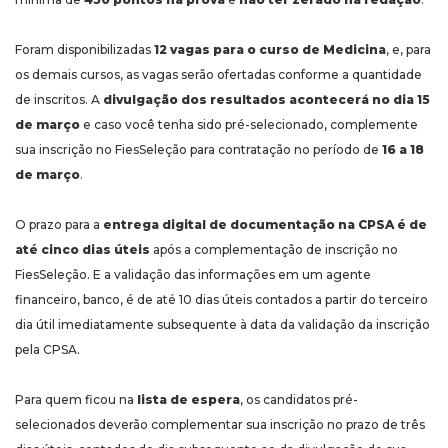
Foram disponibilizadas
12 vagas para o curso de Medicina
, e, para
os demais cursos, as vagas serão ofertadas conforme a quantidade
de inscritos. A
divulgação dos resultados acontecerá no dia 15
de março
e caso você tenha sido pré-selecionado, complemente
sua inscrição no FiesSeleção para contratação no período de
16 a 18
de março
.
O prazo para a
entrega digital de documentação na CPSA é de
até cinco dias úteis
após a complementação de inscrição no
FiesSeleção. E a validação das informações em um agente
financeiro, banco, é de até 10 dias úteis contados a partir do terceiro
dia útil imediatamente subsequente à data da validação da inscrição
pela CPSA.
Para quem ficou na
lista de espera
, os candidatos pré-
selecionados deverão complementar sua inscrição no prazo de três