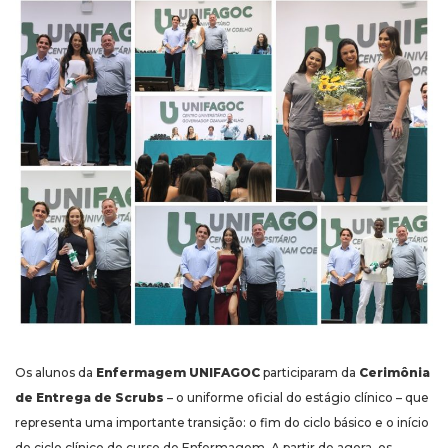
Os alunos da
Enfermagem UNIFAGOC
participaram da
Cerimônia
de Entrega de Scrubs
– o uniforme oficial do estágio clínico – que
representa uma importante transição: o fim do ciclo básico e o início
do ciclo clínico do curso de Enfermagem. A partir de agora, os