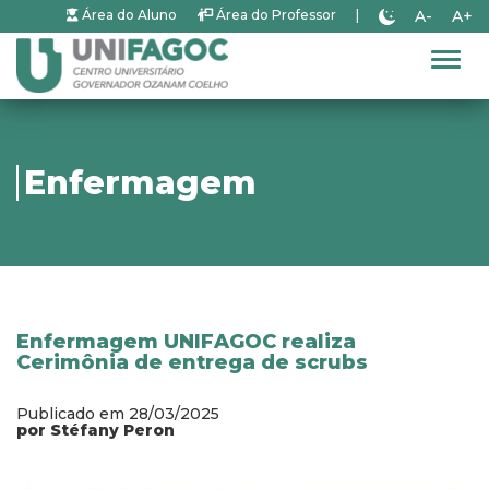
A-
A+
Área do Aluno
Área do Professor
|
Alter
Enfermagem
Enfermagem UNIFAGOC realiza
Cerimônia de entrega de scrubs
Publicado em 28/03/2025
por Stéfany Peron