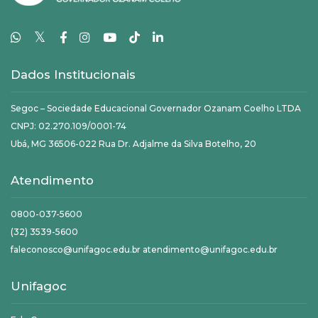
𝕏
Dados Institucionais
Segoc – Sociedade Educacional Governador Ozanam Coelho LTDA
CNPJ: 02.270.109/0001-74
Ubá, MG 36506-022 Rua Dr. Adjalme da Silva Botelho, 20
Atendimento
0800-037-5600
(32) 3539-5600
faleconosco@unifagoc.edu.br atendimento@unifagoc.edu.br
Unifagoc