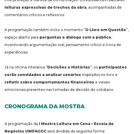
leituras expressivas de trechos da obra
, acompanhadas de
comentários críticos e reflexivos.
A programação também inclui o momento “
O Livro em Questão
”,
espaço aberto para
perguntas e diálogo com o público
,
incentivando argumentação oral, pensamento crítico e troca de
experiências.
Já na oficina interativa “
Decisões e Histórias
”, os
participantes
serão convidados a analisar cenários
inspirados no livro e
refletir sobre comportamentos financeiros
e vieses
emocionais presentes nas tomadas de decisão do cotidiano.
CRONOGRAMA DA MOSTRA
A programação da
I Mostra Leitura em Cena – Escola de
Negócios UNIFAGOC
será dividida da seguinte forma: