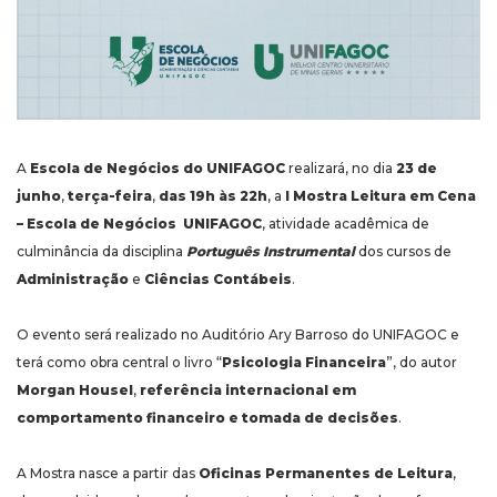
A
Escola de Negócios do UNIFAGOC
realizará, no dia
23 de
junho
,
terça-feira
,
das 19h às 22h
, a
I Mostra Leitura em Cena
– Escola de Negócios UNIFAGOC
, atividade acadêmica de
culminância da disciplina
Português Instrumental
dos cursos de
Administração
e
Ciências Contábeis
.
O evento será realizado no Auditório Ary Barroso do UNIFAGOC e
terá como obra central o livro “
Psicologia Financeira
”, do autor
Morgan Housel
,
referência internacional em
comportamento financeiro e tomada de decisões
.
A Mostra nasce a partir das
Oficinas Permanentes de Leitura
,