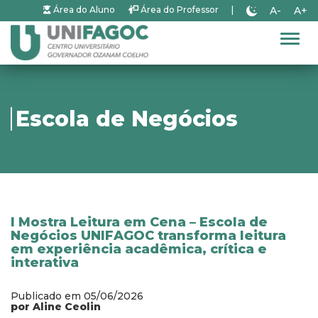
A-
A+
Área do Aluno
Área do Professor
|
Alter
Escola de Negócios
I Mostra Leitura em Cena – Escola de
Negócios UNIFAGOC transforma leitura
em experiência acadêmica, crítica e
interativa
Publicado em 05/06/2026
por Aline Ceolin