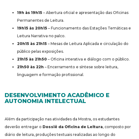
19h às 19h15
– Abertura oficial e apresentação das Oficinas
Permanentes de Leitura.
19h15 às 20h15
– Funcionamento das Estações Temáticas e
Leitura Narrativa no palco.
20h15 às 21h15
– Mesas de Leitura Aplicada e circulação do
público pelas exposições.
21h15 às 21h50
– Oficina interativa e diálogo com o público.
21h50 às 22h
– Encerramento e síntese sobre leitura,
linguagem e formação profissional.
DESENVOLVIMENTO ACADÊMICO E
AUTONOMIA INTELECTUAL
Além da participação nas atividades da Mostra, os estudantes
deverão entregar o
Dossiê da Oficina de Leitura
, composto por
diário de leitura, produções textuais realizadas ao longo do