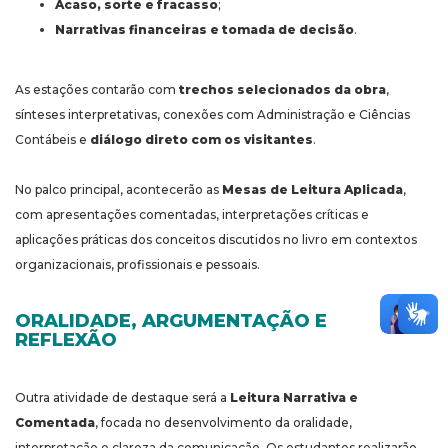
Acaso, sorte e fracasso
;
Narrativas financeiras e tomada de decisão
.
As estações contarão com
trechos selecionados da obra
,
sínteses interpretativas, conexões com Administração e Ciências
Contábeis e
diálogo direto com os visitantes
.
No palco principal, acontecerão as
Mesas de Leitura Aplicada
,
com apresentações comentadas, interpretações críticas e
aplicações práticas dos conceitos discutidos no livro em contextos
organizacionais, profissionais e pessoais.
ORALIDADE, ARGUMENTAÇÃO E
REFLEXÃO
Outra atividade de destaque será a
Leitura Narrativa e
Comentada
, focada no desenvolvimento da oralidade,
interpretação e clareza da comunicação. Os estudantes realizarão