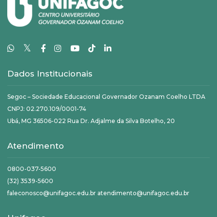
𝕏
Dados Institucionais
Segoc – Sociedade Educacional Governador Ozanam Coelho LTDA
CNPJ: 02.270.109/0001-74
Ubá, MG 36506-022 Rua Dr. Adjalme da Silva Botelho, 20
Atendimento
0800-037-5600
(32) 3539-5600
faleconosco@unifagoc.edu.br atendimento@unifagoc.edu.br