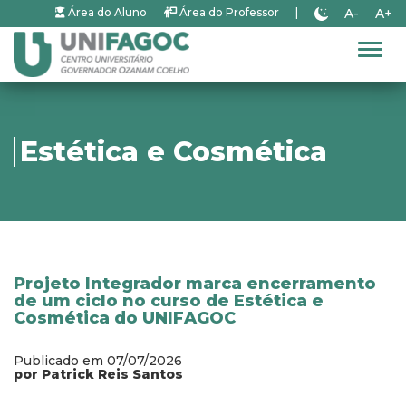
A-
A+
Área do Aluno
Área do Professor
|
Alter
Estética e Cosmética
Projeto Integrador marca encerramento
de um ciclo no curso de Estética e
Cosmética do UNIFAGOC
Publicado em 07/07/2026
por Patrick Reis Santos