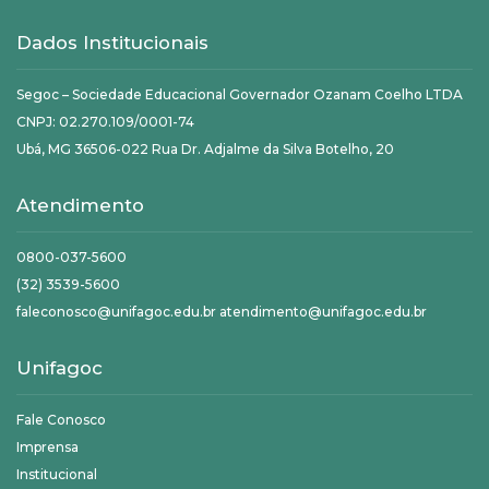
Dados Institucionais
Segoc – Sociedade Educacional Governador Ozanam Coelho LTDA
CNPJ: 02.270.109/0001-74
Ubá, MG 36506-022 Rua Dr. Adjalme da Silva Botelho, 20
Atendimento
0800-037-5600
(32) 3539-5600
faleconosco@unifagoc.edu.br atendimento@unifagoc.edu.br
Unifagoc
Fale Conosco
Imprensa
Institucional