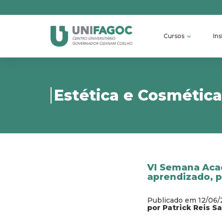
Cursos
Ins
Estética e Cosmética
VI Semana Aca
aprendizado, pr
Publicado em 12/06
por Patrick Reis S