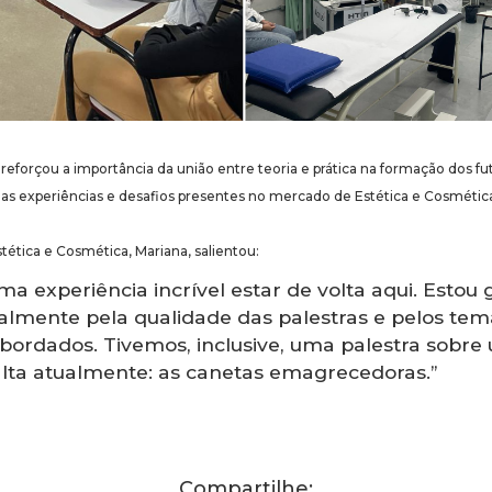
forçou a importância da união entre teoria e prática na formação dos futu
as experiências e desafios presentes no mercado de Estética e Cosmétic
tética e Cosmética, Mariana, salientou:
ma experiência incrível estar de volta aqui. Estou
palmente pela qualidade das palestras e pelos tem
bordados. Tivemos, inclusive, uma palestra sobre
lta atualmente: as canetas emagrecedoras.”
Compartilhe: