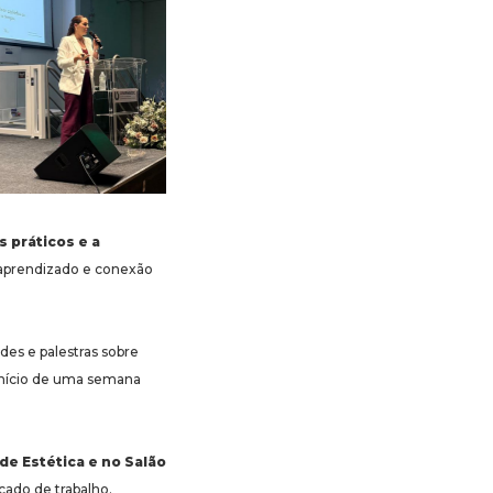
s práticos e a
aprendizado e conexão
des e palestras sobre
 início de uma semana
 de Estética e no Salão
cado de trabalho.