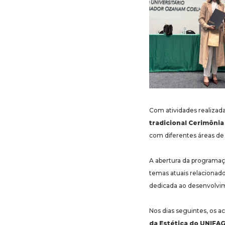
Com atividades realizad
tradicional Cerimônia
com diferentes áreas de 
A abertura da programa
temas atuais relacionad
dedicada ao desenvolvim
Nos dias seguintes, os 
da Estética do UNIFA