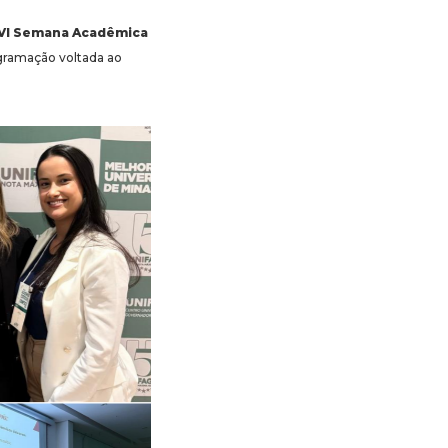
a VI Semana Acadêmica
ogramação voltada ao