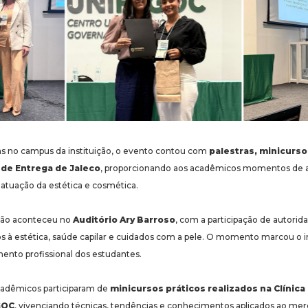
as no campus da instituição, o evento contou com
palestras, minicurso
 de Entrega de Jaleco
, proporcionando aos acadêmicos momentos de 
atuação da estética e cosmética.
ção aconteceu no
Auditório Ary Barroso
, com a participação de autorida
os à estética, saúde capilar e cuidados com a pele. O momento marcou o
ento profissional dos estudantes.
acadêmicos participaram de
minicursos práticos realizados na Clínica
GOC
, vivenciando técnicas, tendências e conhecimentos aplicados ao mer