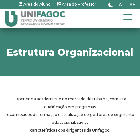
A-
A+
Área do Aluno
Área do Professor
|
Alter
Estrutura Organizacional
Experiência acadêmica e no mercado de trabalho, com alta
qualificação em programas
reconhecidos de formação e atualização de gestores do segmento
educacional, são as
características dos dirigentes da Unifagoc.