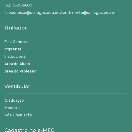
(32) 3539-5600
faleconosco@unifagoc.edu.br atendimento@unifagoc.edu.br
Unifagoc
Fale Conosco
Imprensa
Institucional
Área do Aluno
Área do Professor
Vestibular
Graduação
Medicina
Pós-Graduação
Cadastro no e-MEC