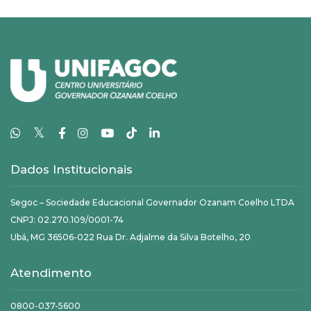
𝕏
Dados Institucionais
Segoc – Sociedade Educacional Governador Ozanam Coelho LTDA
CNPJ: 02.270.109/0001-74
Ubá, MG 36506-022 Rua Dr. Adjalme da Silva Botelho, 20
Atendimento
0800-037-5600