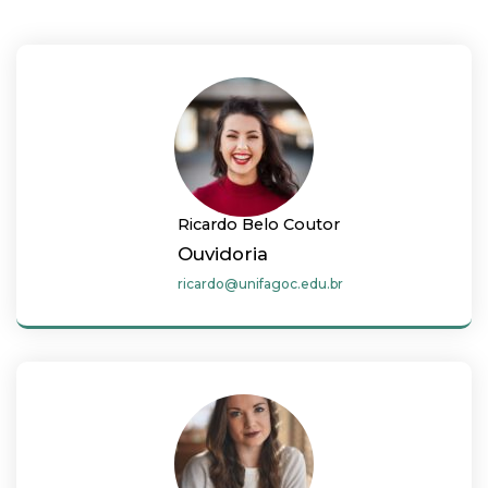
Ricardo Belo Coutor
Ouvidoria
ricardo@unifagoc.edu.br