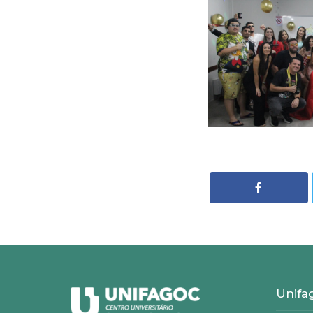
Unifa