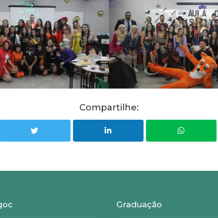
Compartilhe:
goc
Graduação