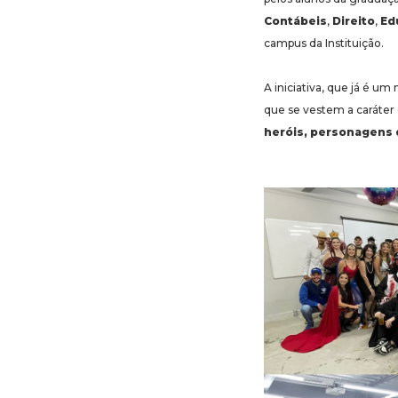
Contábeis
,
Direito
,
Ed
campus da Instituição.
A iniciativa, que já é um
que se vestem a caráte
heróis,
personagens 