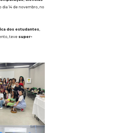
no dia 14 de novembro, no
mica dos estudantes
,
ento, teve
super-