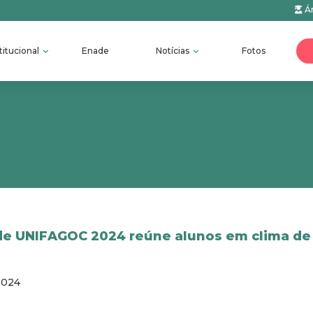
Ár
titucional
Enade
Notícias
Fotos
de UNIFAGOC 2024 reúne alunos em clima de
2024