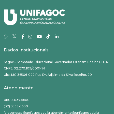
𝕏
Dados Institucionais
Segoc – Sociedade Educacional Governador Ozanam Coelho LTDA
CNPJ: 02.270.109/0001-74
Ubá, MG 36506-022 Rua Dr. Adjalme da Silva Botelho, 20
Atendimento
0800-037-5600
(32) 3539-5600
faleconosco@unifagoc.edu.br atendimento@unifagoc.edu.br