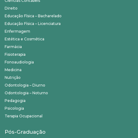
Ciências Contábeis
Direito
Educação Física – Bacharelado
Educação Física – Licenciatura
Enfermagem
Estética e Cosmética
Farmácia
Fisioterapia
Fonoaudiologia
Medicina
Nutrição
Odontologia – Diurno
Odontologia – Noturno
Pedagogia
Psicologia
Terapia Ocupacional
Pós-Graduação