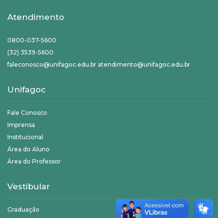
Atendimento
0800-037-5600
(32) 3539-5600
faleconosco@unifagoc.edu.br atendimento@unifagoc.edu.br
Unifagoc
Fale Conosco
Imprensa
Institucional
Área do Aluno
Área do Professor
Vestibular
Graduação