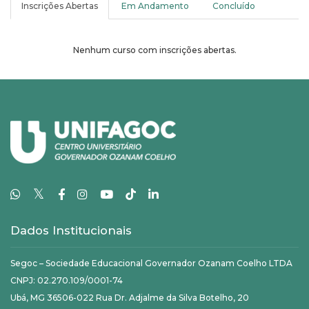
Inscrições Abertas
Em Andamento
Concluído
Nenhum curso com inscrições abertas.
𝕏
Dados Institucionais
Segoc – Sociedade Educacional Governador Ozanam Coelho LTDA
CNPJ: 02.270.109/0001-74
Ubá, MG 36506-022 Rua Dr. Adjalme da Silva Botelho, 20