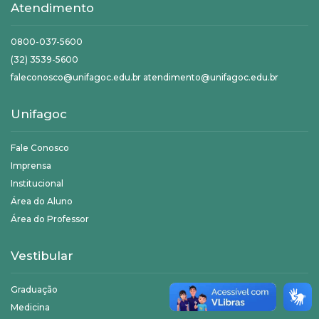
Atendimento
0800-037-5600
(32) 3539-5600
faleconosco@unifagoc.edu.br atendimento@unifagoc.edu.br
Unifagoc
Fale Conosco
Imprensa
Institucional
Área do Aluno
Área do Professor
Vestibular
Graduação
Medicina