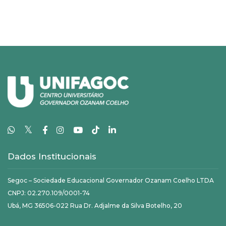
𝕏
Dados Institucionais
Segoc – Sociedade Educacional Governador Ozanam Coelho LTDA
CNPJ: 02.270.109/0001-74
Ubá, MG 36506-022 Rua Dr. Adjalme da Silva Botelho, 20