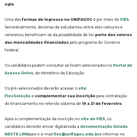
ogia
.
Uma das
formas de ingresso no UNIFAGOC
é por meio do
FIES
.
Semestralmente, dezenas de estudantes, entre eles calouros e
veteranos, beneficiam-se da possibilidade de ter
parte dos valores
das mensalidades financiados
pelo programa do Governo
Federal.
Os candidatos podem consultar se foram selecionados no
Portal de
Acesso Único
, do Ministério da Educação.
Os pré-selecionados deverão acessar o
site
FiesSeleção
e
complementar sua inscrição
para contratação
do financiamento no referido sistema de
19 a 21 de fevereiro
.
Após a complementação da inscrição no
site do FIES
, os
candidatos deverão enviar digitalizada a
documentação listada
NESTE LINK
para o e-mail
fies@unifagoc.edu.br
e informar no