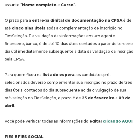
assunto “
Nome completo
e
Curso
“.
O prazo para a
entrega digital de documentação na CPSA
é de
até
cinco dias úteis
após a complementação de inscrição no
FiesSeleção. E a validação das informações em um agente
financeiro, banco, é de até 10 dias úteis contados a partir do terceiro
dia útil imediatamente subsequente à data da validação da inscrição
pela CPSA.
Para quem ficou na
lista de espera
, os candidatos pré-
selecionados deverão complementar sua inscrição no prazo de três
dias úteis, contados do dia subsequente ao da divulgação de sua
pré-seleção no FiesSeleção, o prazo é de
25 de fevereiro
a
09 de
abril
.
Você pode verificar todas as informações do
edital
clicando AQUI
.
FIES E FIES SOCIAL