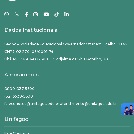
𝕏
Dados Institucionais
Segoc – Sociedade Educacional Governador Ozanam Coelho LTDA
CNPJ: 02.270.109/0001-74
Ubá, MG 36506-022 Rua Dr. Adjalme da Silva Botelho, 20
Atendimento
0800-037-5600
(32) 3539-5600
faleconosco@unifagoc.edu.br atendimento@unifagoc.edu.br
Unifagoc
Fale Conosco