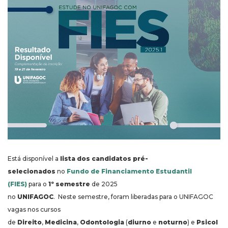
Está disponível a
lista dos candidatos
pré-
selecionados
no
Fundo de Financiamento Estudantil
(FIES)
para o
1º semestre
de 2025
no
UNIFAGOC
. Neste semestre, foram liberadas para o UNIFAGOC
vagas nos cursos
de
Direito
,
Medicina
,
Odontologia
(
diurno
e
noturno
) e
Psicol