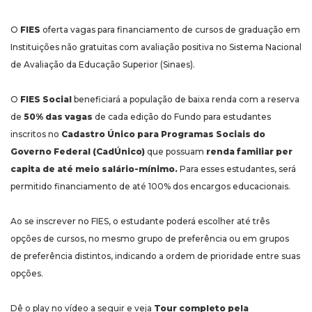
O
FIES
oferta vagas para financiamento de cursos de graduação em
Instituições não gratuitas com avaliação positiva no Sistema Nacional
de Avaliação da Educação Superior (Sinaes).
O
FIES Social
beneficiará a população de baixa renda com a reserva
de
50% das vagas
de cada edição do Fundo para estudantes
inscritos no
Cadastro Único para Programas Sociais do
Governo Federal (CadÚnico)
que possuam
renda familiar per
capita de até meio salário-mínimo.
Para esses estudantes, será
permitido financiamento de até 100% dos encargos educacionais.
Ao se inscrever no FIES, o estudante poderá escolher até três
opções de cursos, no mesmo grupo de preferência ou em grupos
de preferência distintos, indicando a ordem de prioridade entre suas
opções.
Dê o play no vídeo a seguir e veja
Tour completo pela