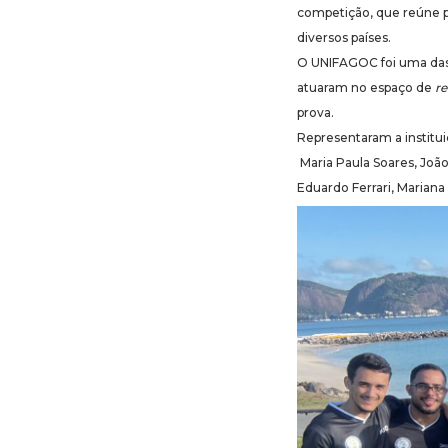
competição, que reúne pr
diversos países.
O UNIFAGOC foi uma das i
atuaram no espaço de
r
prova.
Representaram a institui
Maria Paula Soares, João
Eduardo Ferrari, Marian