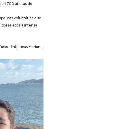
de 1.700 atletas de
apeutas voluntários que
idores após a intensa
Bolandini, Lucas Mariano,