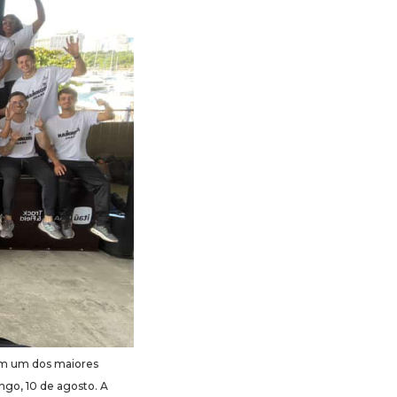
em um dos maiores
ngo, 10 de agosto. A