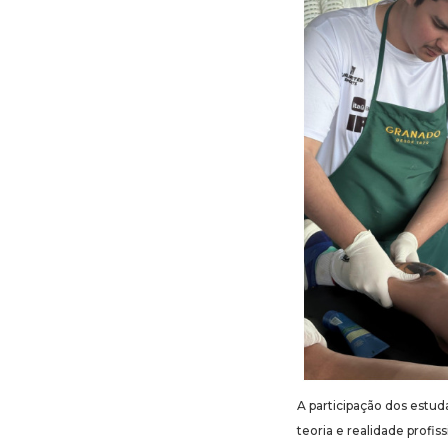
A participação dos estu
teoria e realidade profis