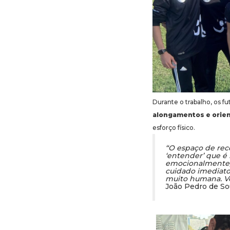
Durante o trabalho, os fu
alongamentos e orie
esforço físico.
“O espaço de rec
‘entender’ que é
emocionalmente, 
cuidado imediato 
muito humana. Ve
João Pedro de So