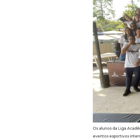
Os alunos da Liga Acad
eventos esportivos inte