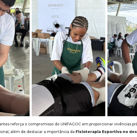
dantes reforça o compromisso do UNIFAGOC em proporcionar vivências pr
sional, além de destacar a importância da
Fisioterapia Esportiva no d