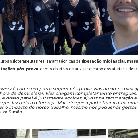
turos fisioterapeutas realizaram técnicas de
liberação miofascial, mas
ntações pós-prova
, com o objetivo de auxiliar o corpo dos atletas a des
overy é como um porto seguro pós-prova. Nós atuamos para aj
 hora de desacelerar. Eles chegam completamente entregues, f
e nosso papel é justamente acolher, ajudar na recuperação e
que faz toda a diferença. Mais do que a parte técnica, foi uma
r o impacto do nosso trabalho, mesmo nos pequenos gestos
uza Simão.