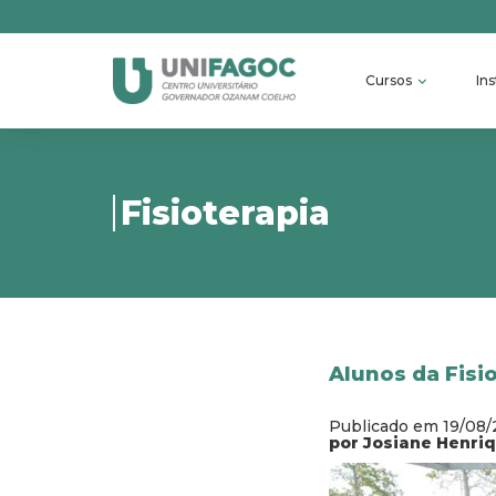
Cursos
Ins
Fisioterapia
Alunos da Fisi
Publicado em 19/08
por Josiane Henri