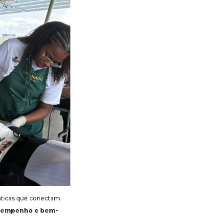
áticas que conectam
esempenho e bem-