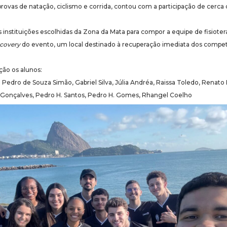
ovas de natação, ciclismo e corrida, contou com a participação de cerca 
nstituições escolhidas da Zona da Mata para compor a equipe de fisioter
ecovery
do evento, um local destinado à recuperação imediata dos compet
ção os alunos:
 Pedro de Souza Simão, Gabriel Silva, Júlia Andréa, Raissa Toledo, Renato 
a Gonçalves, Pedro H. Santos, Pedro H. Gomes, Rhangel Coelho