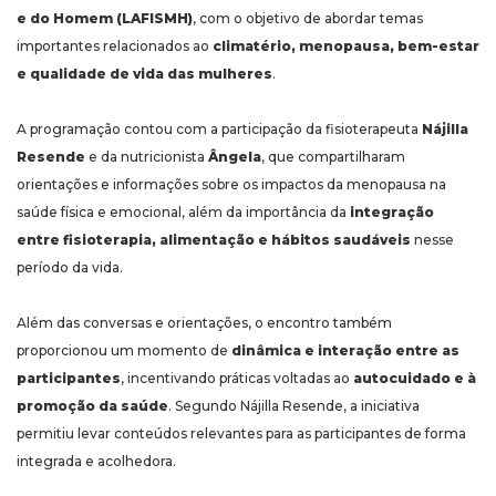
e do Homem (LAFISMH)
, com o objetivo de abordar temas
importantes relacionados ao
climatério, menopausa, bem-estar
e qualidade de vida das mulheres
.
A programação contou com a participação da fisioterapeuta
Nájilla
Resende
e da nutricionista
Ângela
, que compartilharam
orientações e informações sobre os impactos da menopausa na
saúde física e emocional, além da importância da
integração
entre fisioterapia, alimentação e hábitos saudáveis
nesse
período da vida.
Além das conversas e orientações, o encontro também
proporcionou um momento de
dinâmica e interação entre as
participantes
, incentivando práticas voltadas ao
autocuidado e à
promoção da saúde
. Segundo Nájilla Resende, a iniciativa
permitiu levar conteúdos relevantes para as participantes de forma
integrada e acolhedora.