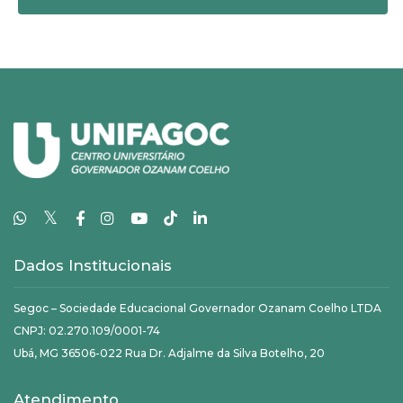
𝕏
Dados Institucionais
Segoc – Sociedade Educacional Governador Ozanam Coelho LTDA
CNPJ: 02.270.109/0001-74
Ubá, MG 36506-022 Rua Dr. Adjalme da Silva Botelho, 20
Atendimento