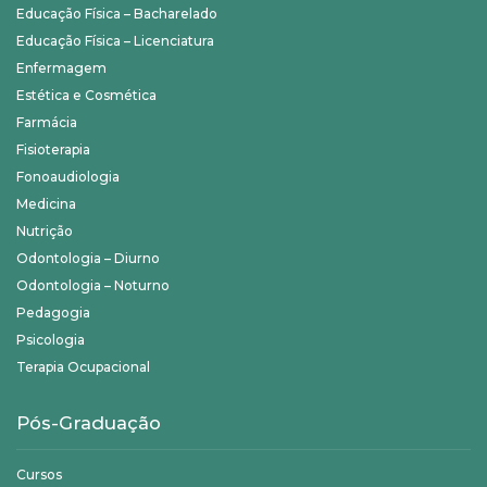
Educação Física – Bacharelado
Educação Física – Licenciatura
Enfermagem
Estética e Cosmética
Farmácia
Fisioterapia
Fonoaudiologia
Medicina
Nutrição
Odontologia – Diurno
Odontologia – Noturno
Pedagogia
Psicologia
Terapia Ocupacional
Pós-Graduação
Cursos