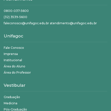
0800-037-5600
(32) 3539-5600
faleconosco@unifagoc.edu.br atendimento@unifagoc.edu.br
Unifagoc
Fale Conosco
Imprensa
Institucional
Área do Aluno
Área do Professor
Vestibular
Graduação
Medicina
Pós-Graduação